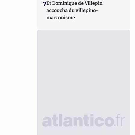
7
Et Dominique de Villepin
accoucha du villepino-
macronisme