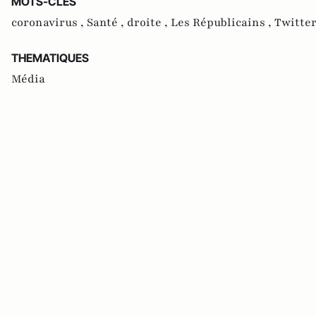
MOTS-CLES
coronavirus ,
Santé ,
droite ,
Les Républicains ,
Twitter
THEMATIQUES
Média