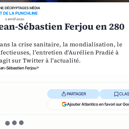
UNE
›
DÉCRYPTAGES
›
MÉDIA
RT DE LA PUNCHLINE
2 avril 2020
Jean-Sébastien Ferjou en 280
s la crise sanitaire, la mondialisation, le
fectieuses, l'entretien d'Aurélien Pradié à
git sur Twitter à l'actualité.
an-Sébastien Ferjou
PARTAGER
CLAS
Ajouter Atlantico en favori sur Go