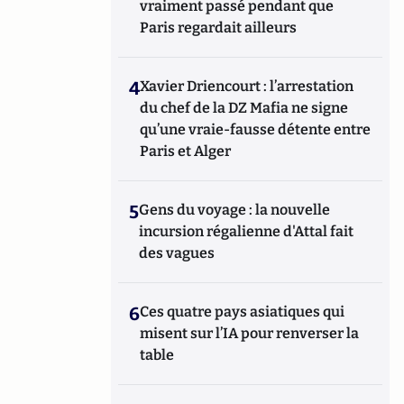
vraiment passé pendant que
Paris regardait ailleurs
4
Xavier Driencourt : l’arrestation
du chef de la DZ Mafia ne signe
qu’une vraie-fausse détente entre
Paris et Alger
5
Gens du voyage : la nouvelle
incursion régalienne d'Attal fait
des vagues
6
Ces quatre pays asiatiques qui
misent sur l’IA pour renverser la
table