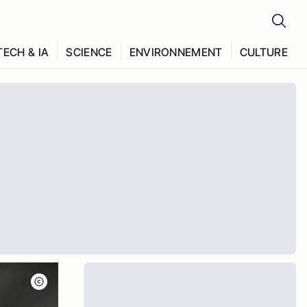
TECH & IA
SCIENCE
ENVIRONNEMENT
CULTURE