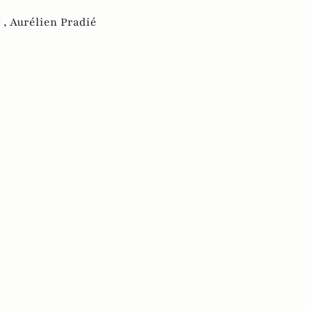
 ,
Aurélien Pradié