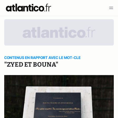
CONTENUS EN RAPPORT AVEC LE MOT-CLE
"ZYED ET BOUNA"