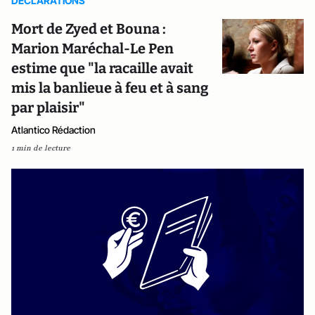
DECLARATIONS
Mort de Zyed et Bouna :
Marion Maréchal-Le Pen
estime que "la racaille avait
mis la banlieue à feu et à sang
par plaisir"
Atlantico Rédaction
1 min de lecture