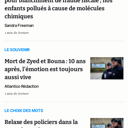
pour blanchiment de fraude fiscale ; nos
enfants pollués à cause de molécules
chimiques
Sandra Freeman
1 min de lecture
LE SOUVENIR
Mort de Zyed et Bouna : 10 ans
après, l'émotion est toujours
aussi vive
Atlantico Rédaction
1 min de lecture
LE CHOIX DES MOTS
Relaxe des policiers dans la