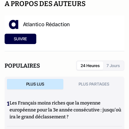
A PROPOS DES AUTEURS
Atlantico Rédaction
SUIVRE
POPULAIRES
24 Heures
7 Jours
PLUS LUS
PLUS PARTAGES
1
Les Français moins riches que la moyenne
européenne pour la 3e année consécutive : jusqu'où
ira le grand déclassement ?