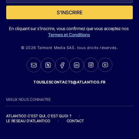
S'INSCRIRE
En cliquant sur s'inscrire, vous confirmez que vous acceptez nos
Termes et Conditions
© 2026 Talmont Media SAS. tous droits réservés.
TOUSLESCONTACTS@ATLANTICO.FR
MIEUX NOUS CONNAITRE
ATLANTICO C'EST QUI, C'EST QUOI ?
/
LE RESEAU D'ATLANTICO
/
CONTACT