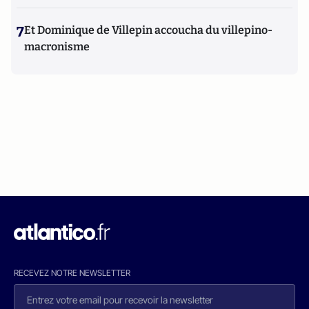
7
Et Dominique de Villepin accoucha du villepino-
macronisme
RECEVEZ NOTRE NEWSLETTER