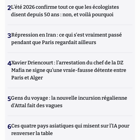
2
L’été 2026 confirme tout ce que les écologistes
disent depuis 50 ans : non, et voilà pourquoi
3
Répression en Iran : ce qui s'est vraiment passé
pendant que Paris regardait ailleurs
4
Xavier Driencourt : l’arrestation du chef de la DZ
Mafia ne signe qu’une vraie-fausse détente entre
Paris et Alger
5
Gens du voyage : la nouvelle incursion régalienne
d'Attal fait des vagues
6
Ces quatre pays asiatiques qui misent sur l’IA pour
renverser la table