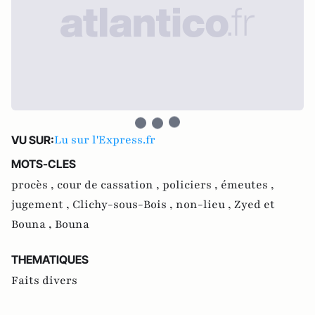
Lu sur l'Express.fr
VU SUR:
MOTS-CLES
procès ,
cour de cassation ,
policiers ,
émeutes ,
jugement ,
Clichy-sous-Bois ,
non-lieu ,
Zyed et
Bouna ,
Bouna
THEMATIQUES
Faits divers