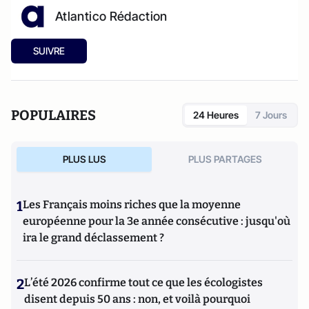
Atlantico Rédaction
SUIVRE
POPULAIRES
24 Heures
7 Jours
PLUS LUS
PLUS PARTAGES
1
Les Français moins riches que la moyenne
européenne pour la 3e année consécutive : jusqu'où
ira le grand déclassement ?
2
L’été 2026 confirme tout ce que les écologistes
disent depuis 50 ans : non, et voilà pourquoi