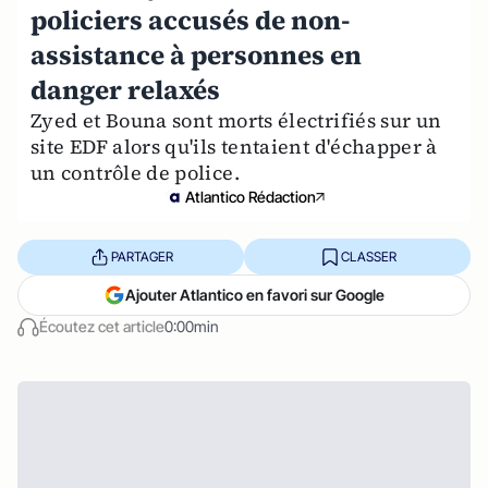
policiers accusés de non-
assistance à personnes en
danger relaxés
Zyed et Bouna sont morts électrifiés sur un
site EDF alors qu'ils tentaient d'échapper à
un contrôle de police.
Atlantico Rédaction
PARTAGER
CLASSER
Ajouter Atlantico en favori sur Google
Écoutez cet article
0:00min