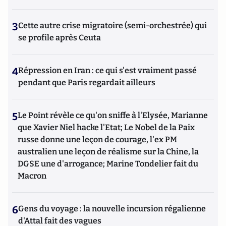
3
Cette autre crise migratoire (semi-orchestrée) qui
se profile après Ceuta
4
Répression en Iran : ce qui s'est vraiment passé
pendant que Paris regardait ailleurs
5
Le Point révèle ce qu'on sniffe à l'Elysée, Marianne
que Xavier Niel hacke l'Etat; Le Nobel de la Paix
russe donne une leçon de courage, l'ex PM
australien une leçon de réalisme sur la Chine, la
DGSE une d'arrogance; Marine Tondelier fait du
Macron
6
Gens du voyage : la nouvelle incursion régalienne
d'Attal fait des vagues