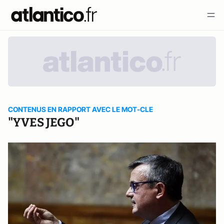
CONTENUS EN RAPPORT AVEC LE MOT-CLE
"YVES JEGO"