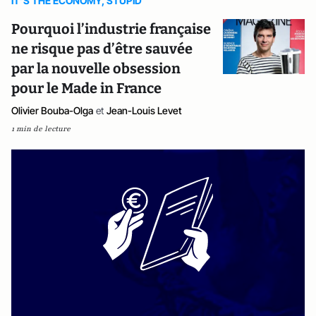
IT’S THE ECONOMY, STUPID
Pourquoi l’industrie française
ne risque pas d’être sauvée
par la nouvelle obsession
pour le Made in France
Olivier Bouba-Olga
et
Jean-Louis Levet
1 min de lecture