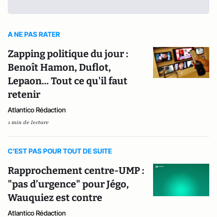
A NE PAS RATER
Zapping politique du jour :
Benoît Hamon, Duflot,
Lepaon... Tout ce qu'il faut
retenir
Atlantico Rédaction
1 min de lecture
C'EST PAS POUR TOUT DE SUITE
Rapprochement centre-UMP :
"pas d’urgence" pour Jégo,
Wauquiez est contre
Atlantico Rédaction