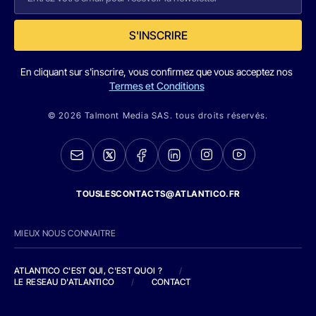
S'INSCRIRE
En cliquant sur s'inscrire, vous confirmez que vous acceptez nos
Termes et Conditions
© 2026 Talmont Media SAS. tous droits réservés.
TOUSLESCONTACTS@ATLANTICO.FR
MIEUX NOUS CONNAITRE
ATLANTICO C'EST QUI, C'EST QUOI ?
/
LE RESEAU D'ATLANTICO
/
CONTACT