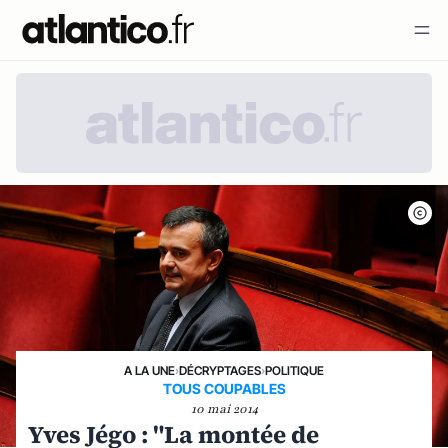
A LA UNE
›
DÉCRYPTAGES
›
POLITIQUE
TOUS COUPABLES
10 mai 2014
Yves Jégo : "La montée de