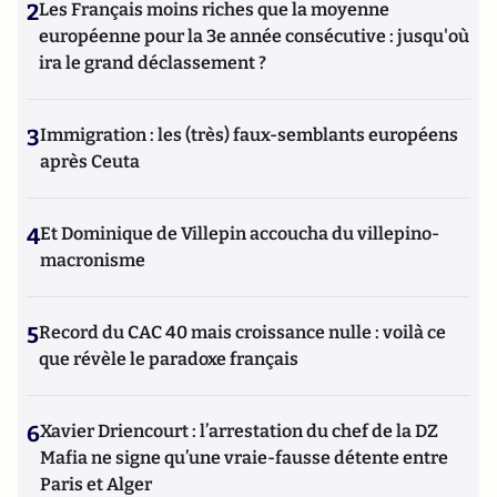
2
Les Français moins riches que la moyenne
européenne pour la 3e année consécutive : jusqu'où
ira le grand déclassement ?
3
Immigration : les (très) faux-semblants européens
après Ceuta
4
Et Dominique de Villepin accoucha du villepino-
macronisme
5
Record du CAC 40 mais croissance nulle : voilà ce
que révèle le paradoxe français
6
Xavier Driencourt : l’arrestation du chef de la DZ
Mafia ne signe qu’une vraie-fausse détente entre
Paris et Alger