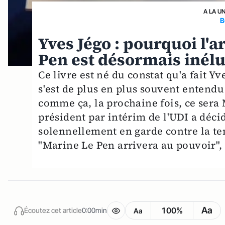
A LA U
B
Yves Jégo : pourquoi l'
Pen est désormais inél
Ce livre est né du constat qu'a fait 
s'est de plus en plus souvent entendu 
comme ça, la prochaine fois, ce sera 
président par intérim de l'UDI a déc
solennellement en garde contre la ten
"Marine Le Pen arrivera au pouvoir", p
Aa
100%
Écoutez cet article
0:00min
Aa