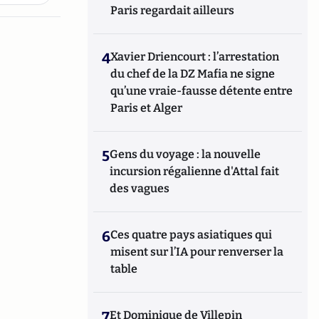
Paris regardait ailleurs
4
Xavier Driencourt : l’arrestation
du chef de la DZ Mafia ne signe
qu’une vraie-fausse détente entre
Paris et Alger
5
Gens du voyage : la nouvelle
incursion régalienne d'Attal fait
des vagues
6
Ces quatre pays asiatiques qui
misent sur l’IA pour renverser la
table
7
Et Dominique de Villepin