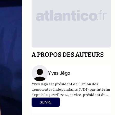
A PROPOS DES AUTEURS
Yves Jégo
Yves Jégo est président de l'Union des
démocrates indépendants (UDI)
par intérim
depuis le 9 avril 2014, et vice-président du
Parti radical.
SUIVRE