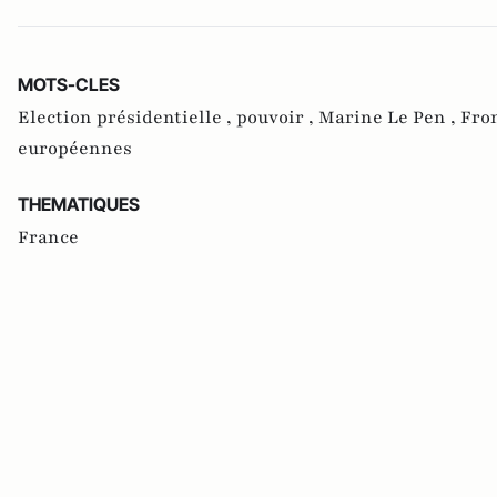
MOTS-CLES
Election présidentielle ,
pouvoir ,
Marine Le Pen ,
Fron
européennes
THEMATIQUES
France