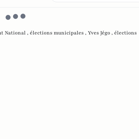
t National ,
élections municipales ,
Yves Jégo ,
élections