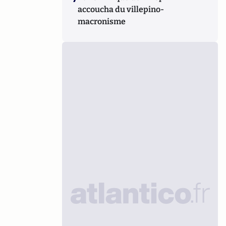
accoucha du villepino-
macronisme