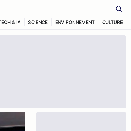
TECH & IA
SCIENCE
ENVIRONNEMENT
CULTURE