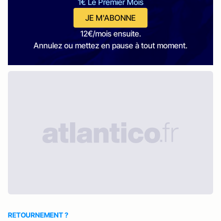
1€ Le Premier Mois
JE M'ABONNE
12€/mois ensuite.
Annulez ou mettez en pause à tout moment.
RETOURNEMENT ?