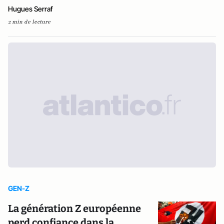
Hugues Serraf
2 min de lecture
GEN-Z
La génération Z européenne
perd confiance dans la