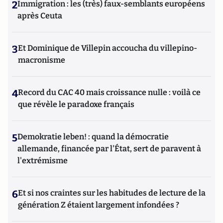
2
Immigration : les (très) faux-semblants européens
après Ceuta
3
Et Dominique de Villepin accoucha du villepino-
macronisme
4
Record du CAC 40 mais croissance nulle : voilà ce
que révèle le paradoxe français
5
Demokratie leben! : quand la démocratie
allemande, financée par l'État, sert de paravent à
l'extrémisme
6
Et si nos craintes sur les habitudes de lecture de la
génération Z étaient largement infondées ?