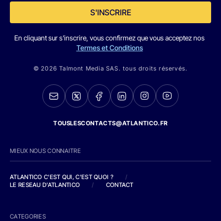
S'INSCRIRE
En cliquant sur s'inscrire, vous confirmez que vous acceptez nos
Termes et Conditions
© 2026 Talmont Media SAS. tous droits réservés.
TOUSLESCONTACTS@ATLANTICO.FR
MIEUX NOUS CONNAITRE
ATLANTICO C'EST QUI, C'EST QUOI ?
/
LE RESEAU D'ATLANTICO
/
CONTACT
CATEGORIES