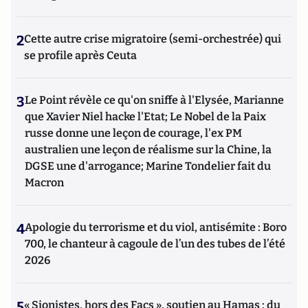
2
Cette autre crise migratoire (semi-orchestrée) qui
se profile après Ceuta
3
Le Point révèle ce qu'on sniffe à l'Elysée, Marianne
que Xavier Niel hacke l'Etat; Le Nobel de la Paix
russe donne une leçon de courage, l'ex PM
australien une leçon de réalisme sur la Chine, la
DGSE une d'arrogance; Marine Tondelier fait du
Macron
4
Apologie du terrorisme et du viol, antisémite : Boro
700, le chanteur à cagoule de l’un des tubes de l’été
2026
5
« Sionistes, hors des Facs », soutien au Hamas : du