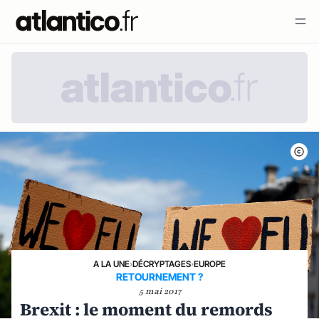
A LA UNE
›
DÉCRYPTAGES
›
EUROPE
RETOURNEMENT ?
5 mai 2017
Brexit : le moment du remords