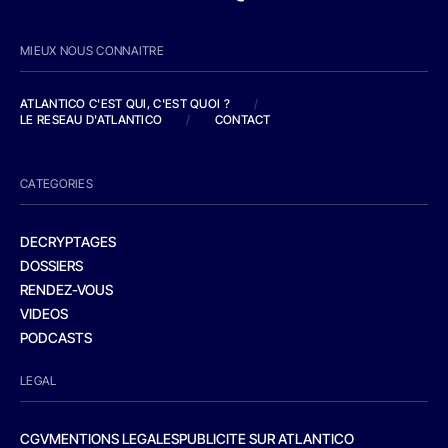
MIEUX NOUS CONNAITRE
ATLANTICO C'EST QUI, C'EST QUOI ?
/
LE RESEAU D'ATLANTICO
/
CONTACT
CATEGORIES
DECRYPTAGES
DOSSIERS
RENDEZ-VOUS
VIDEOS
PODCASTS
LEGAL
CGV
MENTIONS LEGALES
PUBLICITE SUR ATLANTICO