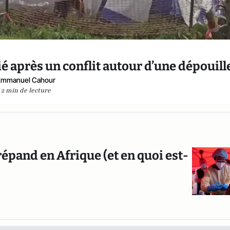
é après un conflit autour d’une dépouill
Emmanuel Cahour
2 min de lecture
répand en Afrique (et en quoi est-