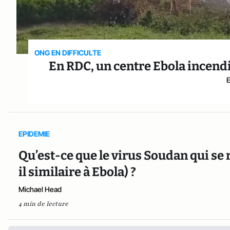
ONG EN DIFFICULTE
En RDC, un centre Ebola incendi
EPIDEMIE
Qu’est-ce que le virus Soudan qui se 
il similaire à Ebola) ?
Michael Head
4 min de lecture