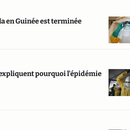
a en Guinée est terminée
i expliquent pourquoi l'épidémie