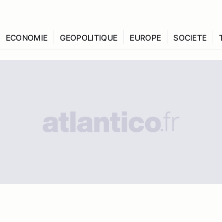
ECONOMIE
GEOPOLITIQUE
EUROPE
SOCIETE