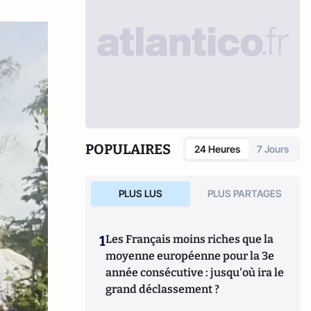
POPULAIRES
24 Heures
7 Jours
PLUS LUS
PLUS PARTAGES
1
Les Français moins riches que la
moyenne européenne pour la 3e
année consécutive : jusqu'où ira le
grand déclassement ?