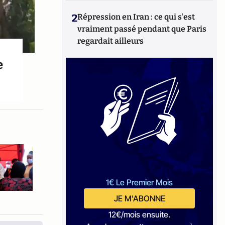
2
Répression en Iran : ce qui s'est
vraiment passé pendant que Paris
regardait ailleurs
e
1€ Le Premier Mois
JE M'ABONNE
12€/mois ensuite.