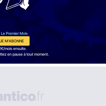
 Le Premier Mois
JE M'ABONNE
2€/mois ensuite.
ttez en pause à tout moment.