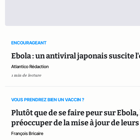
ENCOURAGEANT
Ebola : un antiviral japonais suscite 
Atlantico Rédaction
1 min de lecture
VOUS PRENDREZ BIEN UN VACCIN ?
Plutôt que de se faire peur sur Ebola,
préoccuper de la mise à jour de leur
François Bricaire