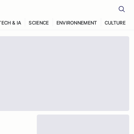
TECH & IA
SCIENCE
ENVIRONNEMENT
CULTURE