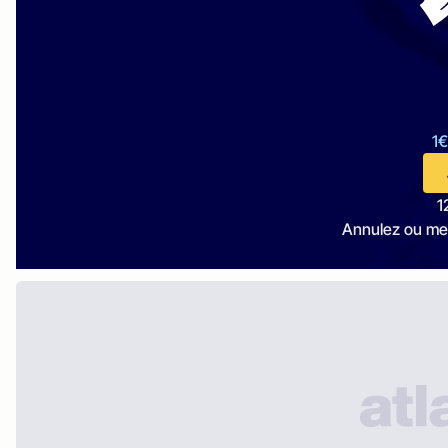
1€
1
Annulez ou me