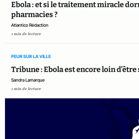
Ebola : et si le traitement miracle do
pharmacies ?
Atlantico Rédaction
1 min de lecture
PEUR SUR LA VILLE
Tribune : Ebola est encore loin d’être
Sandra Lamarque
1 min de lecture