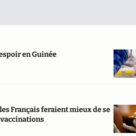
l'espoir en Guinée
 les Français feraient mieux de se
s vaccinations