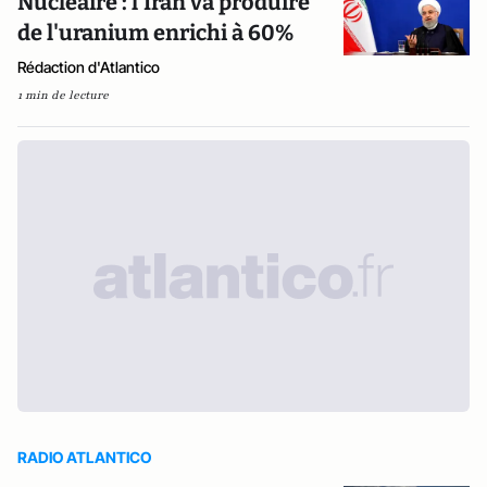
Nucléaire : l'Iran va produire
de l'uranium enrichi à 60%
Rédaction d'Atlantico
1 min de lecture
RADIO ATLANTICO