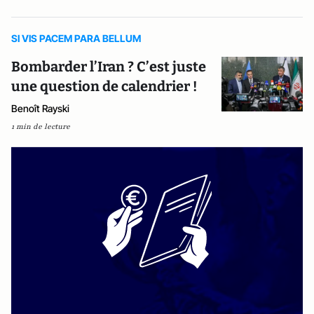
SI VIS PACEM PARA BELLUM
Bombarder l’Iran ? C’est juste
une question de calendrier !
Benoît Rayski
1 min de lecture