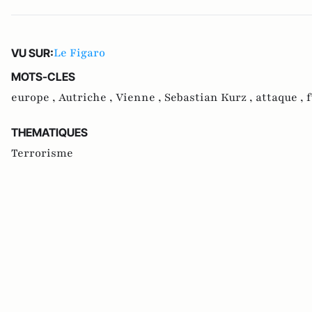
Le Figaro
VU SUR:
MOTS-CLES
europe ,
Autriche ,
Vienne ,
Sebastian Kurz ,
attaque ,
f
THEMATIQUES
Terrorisme