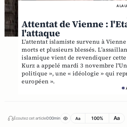
A LA 
Attentat de Vienne : l'E
l'attaque
L'attentat islamiste survenu à Vienne
morts et plusieurs blessés. L’assaillan
islamique vient de revendiquer cette
Kurz a appelé mardi 3 novembre l'Uni
politique », une « idéologie » qui re
européen ».
Aa
100%
Écoutez cet article
0:00min
Aa