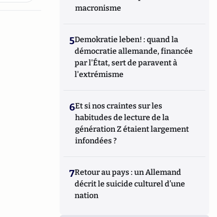
macronisme
5
Demokratie leben! : quand la
démocratie allemande, financée
par l'État, sert de paravent à
l'extrémisme
6
Et si nos craintes sur les
habitudes de lecture de la
génération Z étaient largement
infondées ?
7
Retour au pays : un Allemand
décrit le suicide culturel d’une
nation