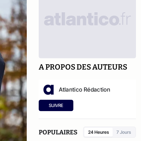
A PROPOS DES AUTEURS
Atlantico Rédaction
SUIVRE
POPULAIRES
24 Heures
7 Jours