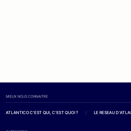
MIEUX NOUS CONNAITRE
ATLANTICO C'EST QUI, C'EST QUOI ?
/
LE RESEAU D'ATL