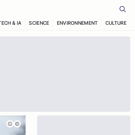
TECH & IA
SCIENCE
ENVIRONNEMENT
CULTURE