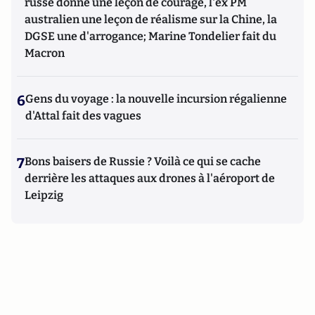
russe donne une leçon de courage, l'ex PM
australien une leçon de réalisme sur la Chine, la
DGSE une d'arrogance; Marine Tondelier fait du
Macron
6
Gens du voyage : la nouvelle incursion régalienne
d'Attal fait des vagues
7
Bons baisers de Russie ? Voilà ce qui se cache
derrière les attaques aux drones à l'aéroport de
Leipzig