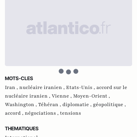
MOTS-CLES
Iran ,
nucléaire iranien ,
Etats-Unis ,
accord sur le
nucléaire iranien ,
Vienne ,
Moyen-Orient ,
Washington ,
Téhéran ,
diplomatie ,
géopolitique ,
accord ,
négociations ,
tensions
THEMATIQUES