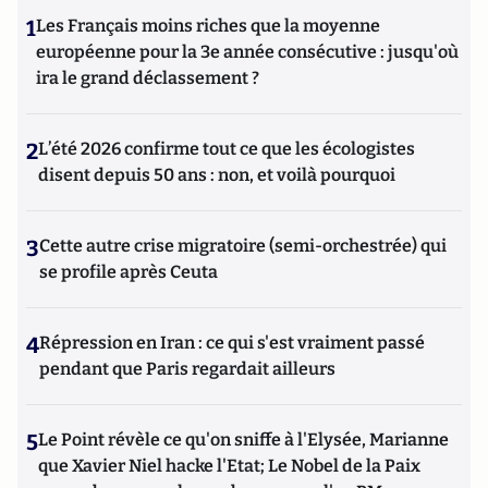
1
Les Français moins riches que la moyenne
européenne pour la 3e année consécutive : jusqu'où
ira le grand déclassement ?
2
L’été 2026 confirme tout ce que les écologistes
disent depuis 50 ans : non, et voilà pourquoi
3
Cette autre crise migratoire (semi-orchestrée) qui
se profile après Ceuta
4
Répression en Iran : ce qui s'est vraiment passé
pendant que Paris regardait ailleurs
5
Le Point révèle ce qu'on sniffe à l'Elysée, Marianne
que Xavier Niel hacke l'Etat; Le Nobel de la Paix