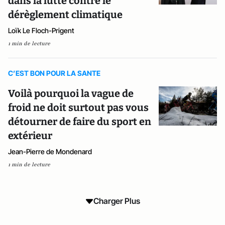
dans la lutte contre le
dérèglement climatique
Loïk Le Floch-Prigent
1 min de lecture
C’EST BON POUR LA SANTE
Voilà pourquoi la vague de
froid ne doit surtout pas vous
détourner de faire du sport en
extérieur
Jean-Pierre de Mondenard
1 min de lecture
Charger Plus