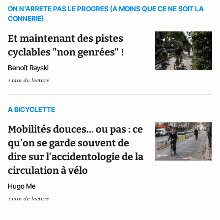
ON N’ARRETE PAS LE PROGRES (A MOINS QUE CE NE SOIT LA
CONNERIE)
Et maintenant des pistes
cyclables "non genrées" !
Benoît Rayski
1 min de lecture
A BICYCLETTE
Mobilités douces… ou pas : ce
qu’on se garde souvent de
dire sur l’accidentologie de la
circulation à vélo
Hugo Me
1 min de lecture