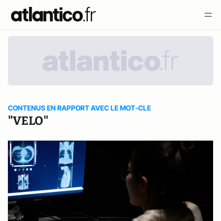
CONTENUS EN RAPPORT AVEC LE MOT-CLE
"VELO"