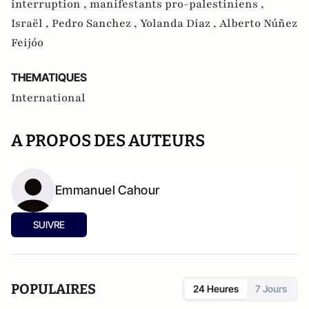
interruption ,
manifestants pro-palestiniens ,
Israël ,
Pedro Sanchez ,
Yolanda Diaz ,
Alberto Núñez
Feijóo
THEMATIQUES
International
A PROPOS DES AUTEURS
Emmanuel Cahour
SUIVRE
POPULAIRES
24 Heures
7 Jours