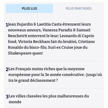
PLUS LUS
PLUS PARTAGES
1
Jean Dujardin & Laetitia Casta étrennent leurs
nouveaux amours, Vanessa Paradis & Samuel
Benchetrit enterrent le leur; Leonardo di Caprio
fond, Victoria Beckham fait du brukini, Cristiano
Ronaldo du bisco-fils; Suri ex Cruise joue du
Shakespeare queer
2
Les Français moins riches que la moyenne
européenne pour la 3e année consécutive : jusqu'où
ira le grand déclassement ?
3
Les villes classées les plus malheureuses du
monde