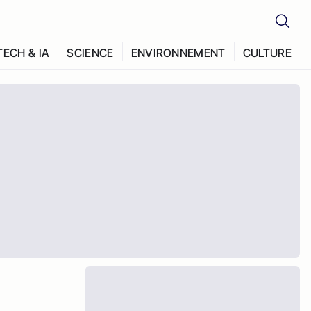
TECH & IA
SCIENCE
ENVIRONNEMENT
CULTURE