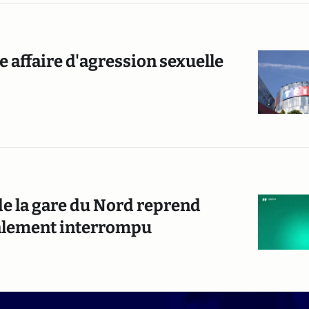
 affaire d'agression sexuelle
t de la gare du Nord reprend
talement interrompu