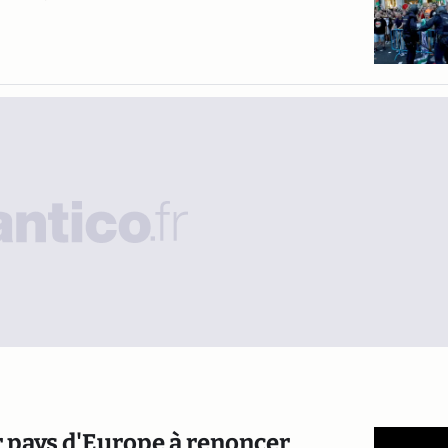
r pays d'Europe à renoncer