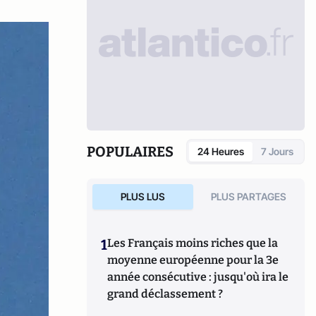
POPULAIRES
24 Heures
7 Jours
PLUS LUS
PLUS PARTAGES
1
Les Français moins riches que la
moyenne européenne pour la 3e
année consécutive : jusqu'où ira le
grand déclassement ?