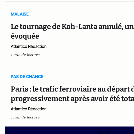
MALAISE
Le tournage de Koh-Lanta annulé, une
évoquée
Atlantico Rédaction
1 min de lecture
PAS DE CHANCE
Paris : le trafic ferroviaire au dépar
progressivement après avoir été to
Atlantico Rédaction
1 min de lecture