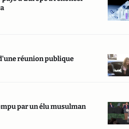
ca
d'une réunion publique
rompu par un élu musulman