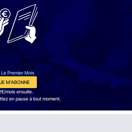
 Le Premier Mois
JE M'ABONNE
2€/mois ensuite.
ttez en pause à tout moment.