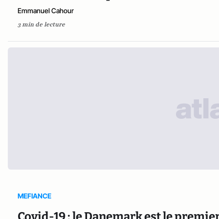
Emmanuel Cahour
3 min de lecture
MEFIANCE
Covid-19 : le Danemark est le premie