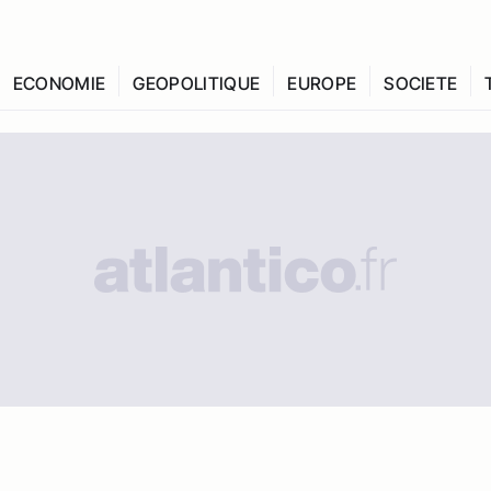
ECONOMIE
GEOPOLITIQUE
EUROPE
SOCIETE