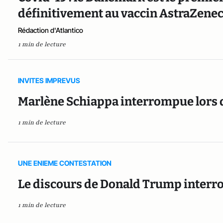
définitivement au vaccin AstraZene
Rédaction d'Atlantico
1 min de lecture
INVITES IMPREVUS
Marlène Schiappa interrompue lors 
1 min de lecture
UNE ENIEME CONTESTATION
Le discours de Donald Trump inter
1 min de lecture