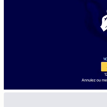
1€
1
Annulez ou me