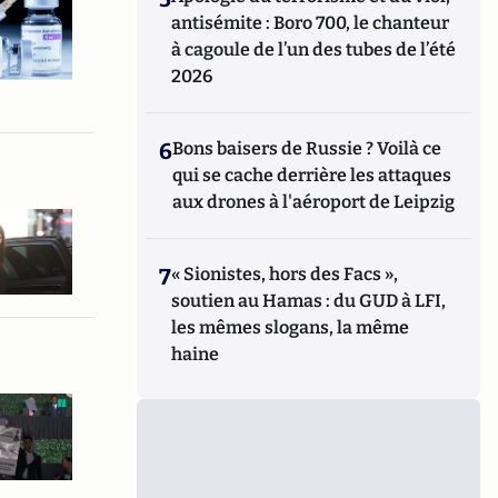
antisémite : Boro 700, le chanteur
à cagoule de l’un des tubes de l’été
2026
6
Bons baisers de Russie ? Voilà ce
qui se cache derrière les attaques
aux drones à l'aéroport de Leipzig
7
« Sionistes, hors des Facs »,
soutien au Hamas : du GUD à LFI,
les mêmes slogans, la même
haine