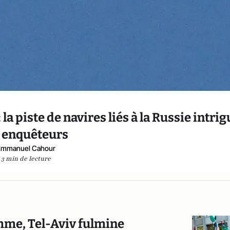
 piste de navires liés à la Russie intrig
s enquêteurs
Emmanuel Cahour
3 min de lecture
mme, Tel-Aviv fulmine