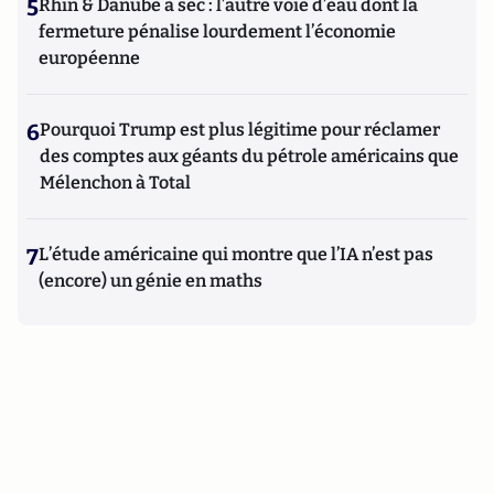
5
Rhin & Danube à sec : l’autre voie d’eau dont la
fermeture pénalise lourdement l’économie
européenne
6
Pourquoi Trump est plus légitime pour réclamer
des comptes aux géants du pétrole américains que
Mélenchon à Total
7
L’étude américaine qui montre que l’IA n’est pas
(encore) un génie en maths