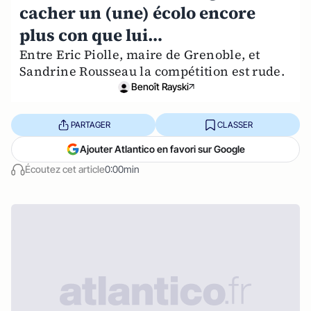
cacher un (une) écolo encore
plus con que lui…
Entre Eric Piolle, maire de Grenoble, et
Sandrine Rousseau la compétition est rude.
Benoît Rayski
PARTAGER
CLASSER
Ajouter Atlantico en favori sur Google
Écoutez cet article
0:00min