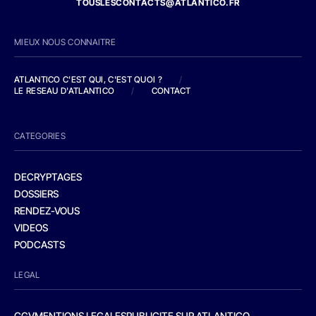
TOUSLESCONTACTS@ATLANTICO.FR
MIEUX NOUS CONNAITRE
ATLANTICO C'EST QUI, C'EST QUOI ?
/
LE RESEAU D'ATLANTICO
/
CONTACT
CATEGORIES
DECRYPTAGES
DOSSIERS
RENDEZ-VOUS
VIDEOS
PODCASTS
LEGAL
CGV
MENTIONS LEGALES
PUBLICITE SUR ATLANTICO