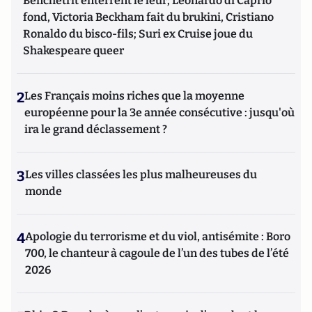
Benchetrit enterrent le leur; Leonardo di Caprio
fond, Victoria Beckham fait du brukini, Cristiano
Ronaldo du bisco-fils; Suri ex Cruise joue du
Shakespeare queer
2
Les Français moins riches que la moyenne
européenne pour la 3e année consécutive : jusqu'où
ira le grand déclassement ?
3
Les villes classées les plus malheureuses du
monde
4
Apologie du terrorisme et du viol, antisémite : Boro
700, le chanteur à cagoule de l’un des tubes de l’été
2026