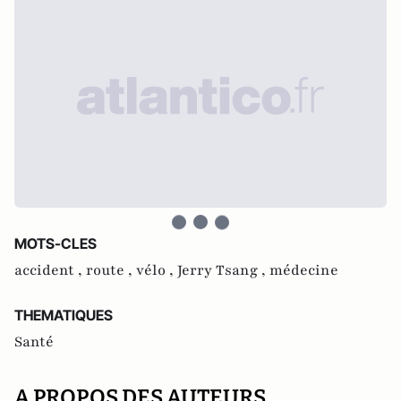
MOTS-CLES
accident ,
route ,
vélo ,
Jerry Tsang ,
médecine
THEMATIQUES
Santé
A PROPOS DES AUTEURS