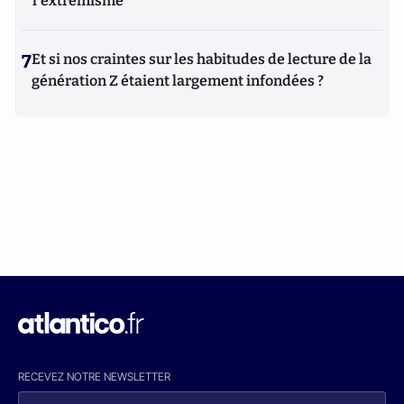
l'extrémisme
7
Et si nos craintes sur les habitudes de lecture de la
génération Z étaient largement infondées ?
RECEVEZ NOTRE NEWSLETTER