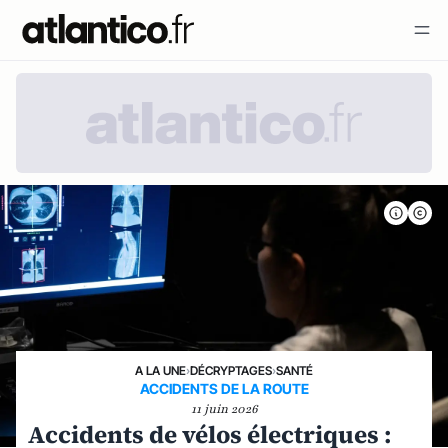
A LA UNE
›
DÉCRYPTAGES
›
SANTÉ
ACCIDENTS DE LA ROUTE
11 juin 2026
Accidents de vélos électriques :