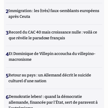
2
Immigration : les (très) faux-semblants européens
après Ceuta
3
Record du CAC 40 mais croissance nulle : voilà ce
que révèle le paradoxe français
4
Et Dominique de Villepin accoucha du villepino-
macronisme
5
Retour au pays : un Allemand décrit le suicide
culturel d’une nation
6
Demokratie leben! : quand la démocratie
allemande, financée par l'État, sert de paravent à