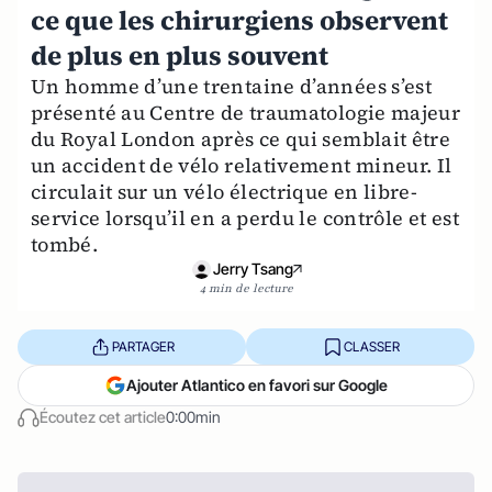
ce que les chirurgiens observent
de plus en plus souvent
Un homme d’une trentaine d’années s’est
présenté au Centre de traumatologie majeur
du Royal London après ce qui semblait être
un accident de vélo relativement mineur. Il
circulait sur un vélo électrique en libre-
service lorsqu’il en a perdu le contrôle et est
tombé.
Jerry Tsang
4 min de lecture
PARTAGER
CLASSER
Ajouter Atlantico en favori sur Google
Écoutez cet article
0:00min