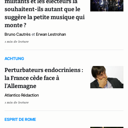
militants et les électeurs la
souhaitent-ils autant que le
suggère la petite musique qui
monte ?
Bruno Cautrès
et
Erwan Lestrohan
1 min de lecture
ACHTUNG
Perturbateurs endocriniens :
la France cède face à
l'Allemagne
Atlantico Rédaction
1 min de lecture
ESPRIT DE ROME