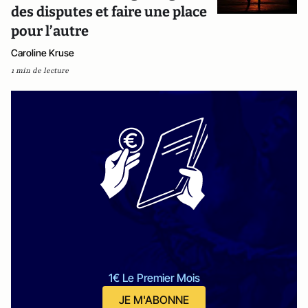
des disputes et faire une place
pour l’autre
Caroline Kruse
1 min de lecture
1€ Le Premier Mois
JE M'ABONNE