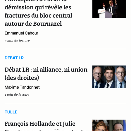
démission qui révèle les
fractures du bloc central
autour de Bournazel
Emmanuel Cahour
3 min de lecture
DEBAT LR
Débat LR : ni alliance, ni union
(des droites)
Maxime Tandonnet
1 min de lecture
TULLE
François Hollande et Julie