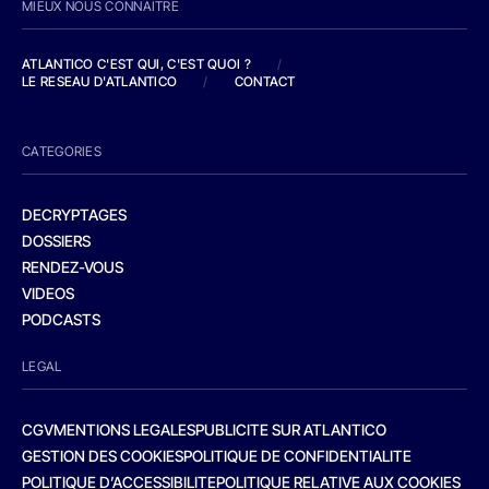
MIEUX NOUS CONNAITRE
ATLANTICO C'EST QUI, C'EST QUOI ?
/
LE RESEAU D'ATLANTICO
/
CONTACT
CATEGORIES
DECRYPTAGES
DOSSIERS
RENDEZ-VOUS
VIDEOS
PODCASTS
LEGAL
CGV
MENTIONS LEGALES
PUBLICITE SUR ATLANTICO
GESTION DES COOKIES
POLITIQUE DE CONFIDENTIALITE
POLITIQUE D’ACCESSIBILITE
POLITIQUE RELATIVE AUX COOKIES