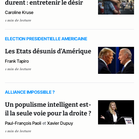
durent : entretenir le désir
Caroline Kruse
1 min de lecture
ELECTION PRESIDENTIELLE AMERICAINE
Les Etats désunis d’Amérique
Frank Tapiro
1 min de lecture
ALLIANCE IMPOSSIBLE ?
Un populisme intelligent est-
il la seule voie pour la droite ?
Paul-François Paoli
et
Xavier Dupuy
1 min de lecture