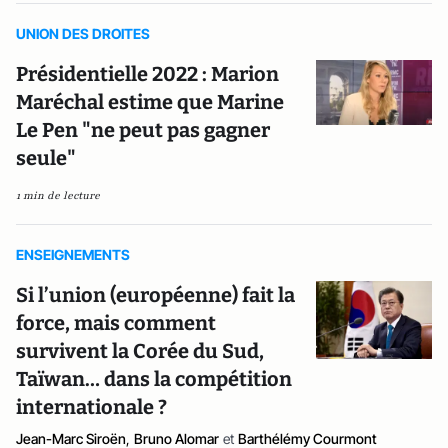
UNION DES DROITES
Présidentielle 2022 : Marion
Maréchal estime que Marine
Le Pen "ne peut pas gagner
seule"
1 min de lecture
ENSEIGNEMENTS
Si l’union (européenne) fait la
force, mais comment
survivent la Corée du Sud,
Taïwan… dans la compétition
internationale ?
Jean-Marc Siroën
,
Bruno Alomar
et
Barthélémy Courmont