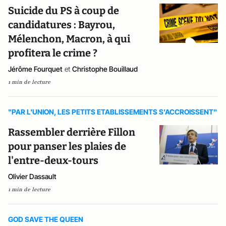
Suicide du PS à coup de
candidatures : Bayrou,
Mélenchon, Macron, à qui
profitera le crime ?
Jérôme Fourquet
et
Christophe Bouillaud
1 min de lecture
"PAR L'UNION, LES PETITS ETABLISSEMENTS S’ACCROISSENT"
Rassembler derrière Fillon
pour panser les plaies de
l'entre-deux-tours
Olivier Dassault
1 min de lecture
GOD SAVE THE QUEEN