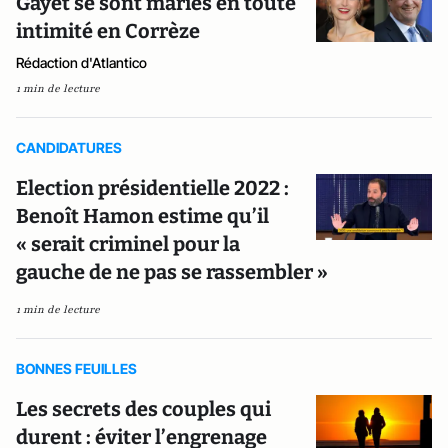
Gayet se sont mariés en toute
intimité en Corrèze
Rédaction d'Atlantico
1 min de lecture
CANDIDATURES
Election présidentielle 2022 :
Benoît Hamon estime qu’il
« serait criminel pour la
gauche de ne pas se rassembler »
1 min de lecture
BONNES FEUILLES
Les secrets des couples qui
durent : éviter l’engrenage