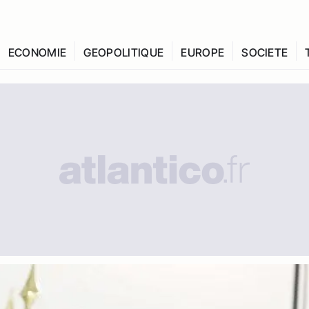
ECONOMIE
GEOPOLITIQUE
EUROPE
SOCIETE