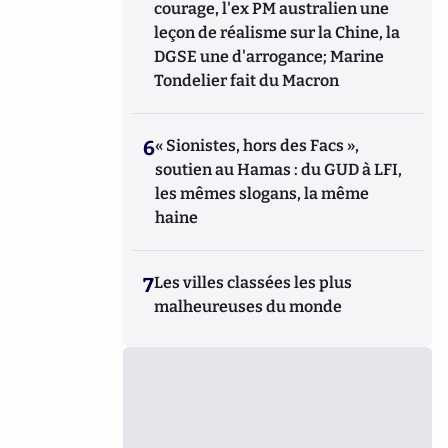
courage, l'ex PM australien une
leçon de réalisme sur la Chine, la
DGSE une d'arrogance; Marine
Tondelier fait du Macron
6
« Sionistes, hors des Facs »,
soutien au Hamas : du GUD à LFI,
les mêmes slogans, la même
haine
7
Les villes classées les plus
malheureuses du monde