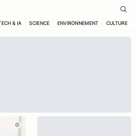
TECH & IA
SCIENCE
ENVIRONNEMENT
CULTURE