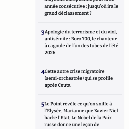
année consécutive : jusqu'où ira le
grand déclassement ?
3
Apologie du terrorisme et du viol,
antisémite : Boro 700, le chanteur
à cagoule de l’un des tubes de l’été
2026
4
Cette autre crise migratoire
(semi-orchestrée) qui se profile
après Ceuta
5
Le Point révèle ce qu'on sniffe à
l'Elysée, Marianne que Xavier Niel
hacke l'Etat; Le Nobel de la Paix
russe donne une leçon de