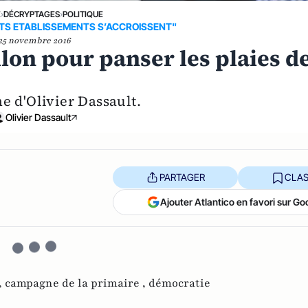
E
›
DÉCRYPTAGES
›
POLITIQUE
TITS ETABLISSEMENTS S’ACCROISSENT"
25 novembre 2016
lon pour panser les plaies d
e d'Olivier Dassault.
Olivier Dassault
PARTAGER
CLAS
Ajouter Atlantico en favori sur Go
,
campagne de la primaire ,
démocratie