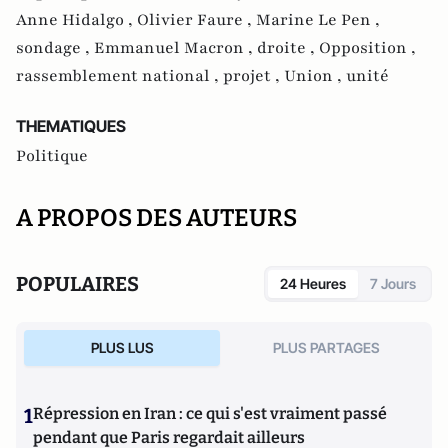
Anne Hidalgo ,
Olivier Faure ,
Marine Le Pen ,
sondage ,
Emmanuel Macron ,
droite ,
Opposition ,
rassemblement national ,
projet ,
Union ,
unité
THEMATIQUES
Politique
A PROPOS DES AUTEURS
POPULAIRES
24 Heures
7 Jours
PLUS LUS
PLUS PARTAGES
1
Répression en Iran : ce qui s'est vraiment passé
pendant que Paris regardait ailleurs