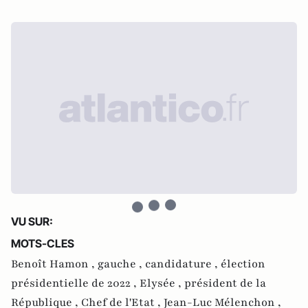
VU SUR:
MOTS-CLES
Benoît Hamon ,
gauche ,
candidature ,
élection
présidentielle de 2022 ,
Elysée ,
président de la
République ,
Chef de l'Etat ,
Jean-Luc Mélenchon ,