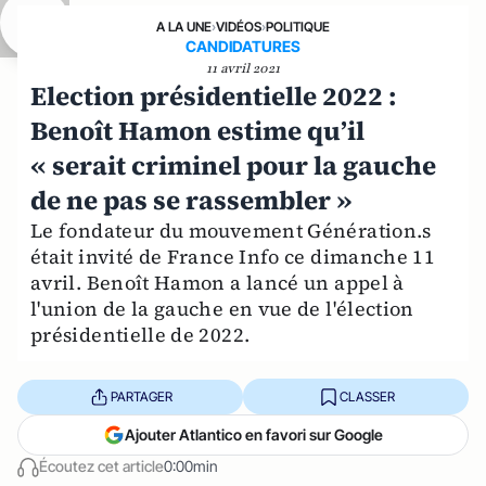
A LA UNE
›
VIDÉOS
›
POLITIQUE
CANDIDATURES
11 avril 2021
Election présidentielle 2022 :
Benoît Hamon estime qu’il
« serait criminel pour la gauche
de ne pas se rassembler »
Le fondateur du mouvement Génération.s
était invité de France Info ce dimanche 11
avril. Benoît Hamon a lancé un appel à
l'union de la gauche en vue de l'élection
présidentielle de 2022.
PARTAGER
CLASSER
Ajouter Atlantico en favori sur Google
Écoutez cet article
0:00min