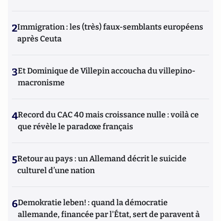
2
Immigration : les (très) faux-semblants européens
après Ceuta
3
Et Dominique de Villepin accoucha du villepino-
macronisme
4
Record du CAC 40 mais croissance nulle : voilà ce
que révèle le paradoxe français
5
Retour au pays : un Allemand décrit le suicide
culturel d’une nation
6
Demokratie leben! : quand la démocratie
allemande, financée par l'État, sert de paravent à