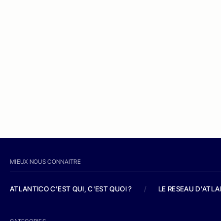
MIEUX NOUS CONNAITRE
ATLANTICO C'EST QUI, C'EST QUOI ?
/
LE RESEAU D'ATL