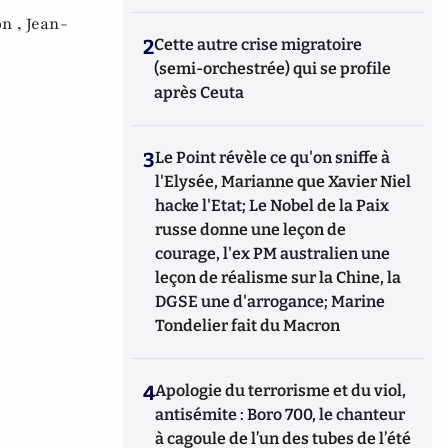
n ,
Jean-
2
Cette autre crise migratoire
(semi-orchestrée) qui se profile
après Ceuta
3
Le Point révèle ce qu'on sniffe à
l'Elysée, Marianne que Xavier Niel
hacke l'Etat; Le Nobel de la Paix
russe donne une leçon de
courage, l'ex PM australien une
leçon de réalisme sur la Chine, la
DGSE une d'arrogance; Marine
Tondelier fait du Macron
4
Apologie du terrorisme et du viol,
antisémite : Boro 700, le chanteur
à cagoule de l’un des tubes de l’été