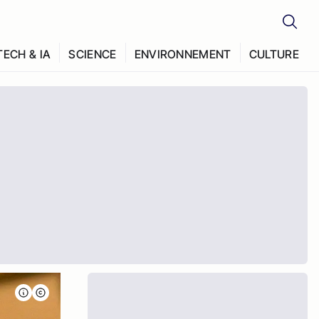
TECH & IA
SCIENCE
ENVIRONNEMENT
CULTURE