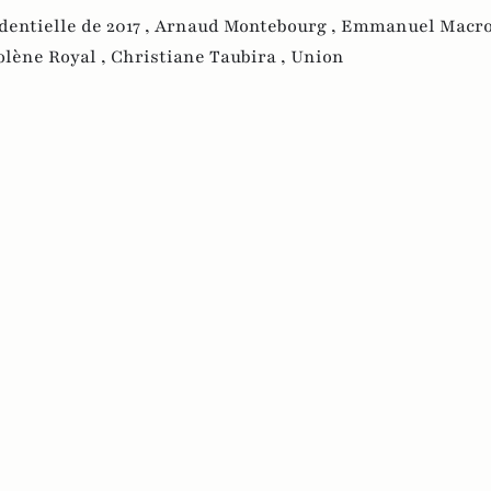
dentielle de 2017 ,
Arnaud Montebourg ,
Emmanuel Macro
olène Royal ,
Christiane Taubira ,
Union