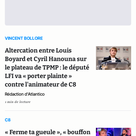
VINCENT BOLLORE
Altercation entre Louis
Boyard et Cyril Hanouna sur
le plateau de TPMP : le député
LFI va « porter plainte »
contre l'animateur de C8
Rédaction d'Atlantico
1 min de lecture
C8
« Ferme ta gueule », « bouffon