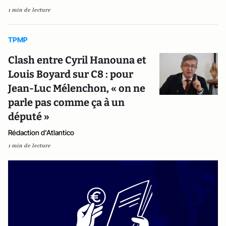
1 min de lecture
TPMP
Clash entre Cyril Hanouna et
Louis Boyard sur C8 : pour
Jean-Luc Mélenchon, « on ne
parle pas comme ça à un
député »
Rédaction d'Atlantico
1 min de lecture