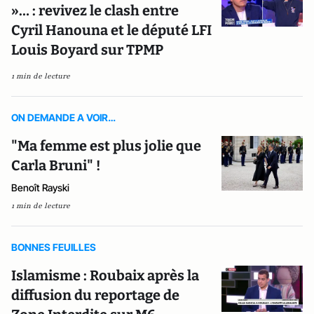
»… : revivez le clash entre
Cyril Hanouna et le député LFI
Louis Boyard sur TPMP
1 min de lecture
ON DEMANDE A VOIR…
"Ma femme est plus jolie que
Carla Bruni" !
Benoît Rayski
1 min de lecture
BONNES FEUILLES
Islamisme : Roubaix après la
diffusion du reportage de