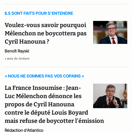
ILS SONT FAITS POUR S’ENTENDRE
Voulez-vous savoir pourquoi
Mélenchon ne boycottera pas
Cyril Hanouna ?
Benoît Rayski
1 min de lecture
« NOUS NE SOMMES PAS VOS COPAINS »
La France Insoumise : Jean-
Luc Mélenchon dénonce les
propos de Cyril Hanouna
contre le député Louis Boyard
mais refuse de boycotter l'émission
Rédaction d'Atlantico