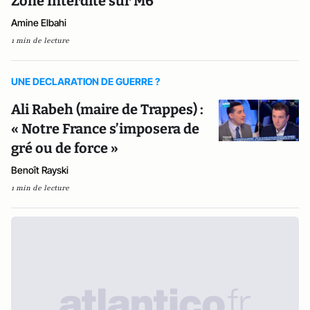
Zone Interdite sur M6
Amine Elbahi
1 min de lecture
UNE DECLARATION DE GUERRE ?
Ali Rabeh (maire de Trappes) :
« Notre France s’imposera de
gré ou de force »
Benoît Rayski
1 min de lecture