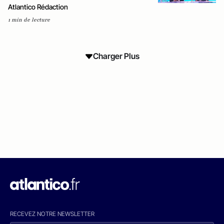
Atlantico Rédaction
1 min de lecture
Charger Plus
RECEVEZ NOTRE NEWSLETTER