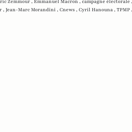
ric Zemmour ,
Emmanuel Macron ,
campagne électorale 
r ,
Jean-Marc Morandini ,
Cnews ,
Cyril Hanouna ,
TPMP 