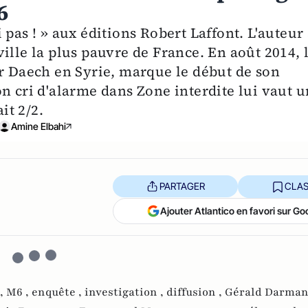
6
pas ! » aux éditions Robert Laffont. L'auteur
ille la plus pauvre de France. En août 2014, 
er Daech en Syrie, marque le début de son
n cri d'alarme dans Zone interdite lui vaut u
it 2/2.
Amine Elbahi
PARTAGER
CLAS
Ajouter Atlantico en favori sur Go
 ,
M6 ,
enquête ,
investigation ,
diffusion ,
Gérald Darman