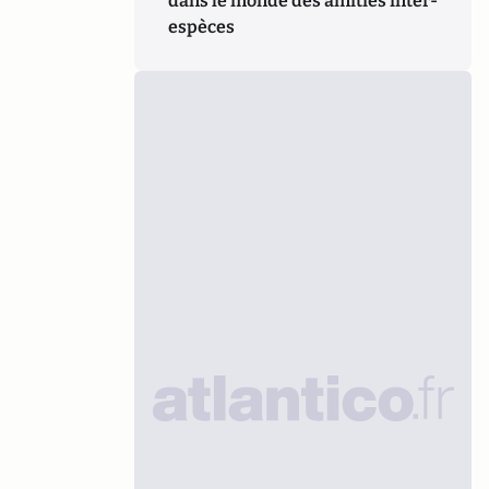
dans le monde des amitiés inter-
espèces