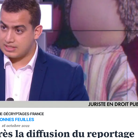
NE
›
DÉCRYPTAGES
›
FRANCE
ONNES FEUILLES
16 octobre 2022
ès la diffusion du reportage