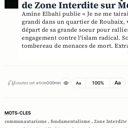
de Zone Interdite sur M
Amine Elbahi publie « Je ne me tairai 
grandi dans un quartier de Roubaix, v
départ de sa grande soeur pour ralli
engagement contre l'islam radical. So
tombereau de menaces de mort. Extra
Aa
100%
Écoutez cet article
0:00min
Aa
MOTS-CLES
communautarisme ,
fondamentalisme ,
Zone Interdite