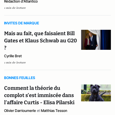
Rédaction d'Atlantico
1 min de lecture
INVITES DE MARQUE
Mais au fait, que faisaient Bill
Gates et Klaus Schwab au G20
?
Cyrille Bret
1 min de lecture
BONNES FEUILLES
Comment la théorie du
complot s’est immiscée dans
l’affaire Curtis - Elisa Pilarski
Olivier Darrioumerle
et
Matthias Tesson