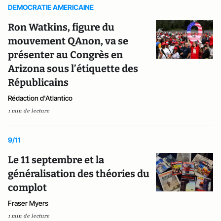
DEMOCRATIE AMERICAINE
Ron Watkins, figure du
mouvement QAnon, va se
présenter au Congrès en
Arizona sous l’étiquette des
Républicains
Rédaction d'Atlantico
1 min de lecture
9/11
Le 11 septembre et la
généralisation des théories du
complot
Fraser Myers
1 min de lecture