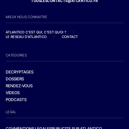
TOUSLESCONTACTS@ATLANTICO.FR
MIEUX NOUS CONNAITRE
ATLANTICO C'EST QUI, C'EST QUOI ?
/
LE RESEAU D'ATLANTICO
/
CONTACT
CATEGORIES
DECRYPTAGES
DOSSIERS
RENDEZ-VOUS
VIDEOS
PODCASTS
LEGAL
CGV
MENTIONS LEGALES
PUBLICITE SUR ATLANTICO