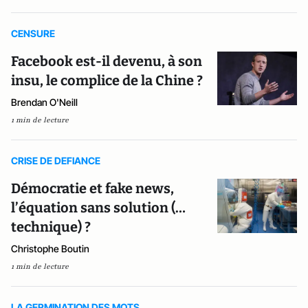
CENSURE
Facebook est-il devenu, à son
insu, le complice de la Chine ?
Brendan O'Neill
1 min de lecture
CRISE DE DEFIANCE
Démocratie et fake news,
l’équation sans solution (…
technique) ?
Christophe Boutin
1 min de lecture
LA GERMINATION DES MOTS