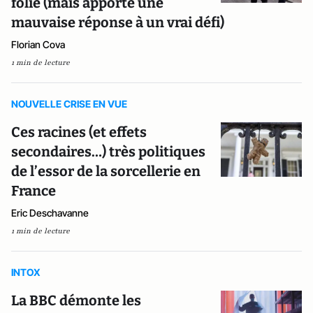
folie (mais apporte une
mauvaise réponse à un vrai défi)
Florian Cova
1 min de lecture
NOUVELLE CRISE EN VUE
Ces racines (et effets
secondaires…) très politiques
de l’essor de la sorcellerie en
France
Eric Deschavanne
1 min de lecture
INTOX
La BBC démonte les