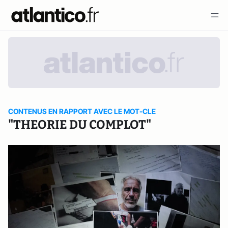
CONTENUS EN RAPPORT AVEC LE MOT-CLE
"THEORIE DU COMPLOT"