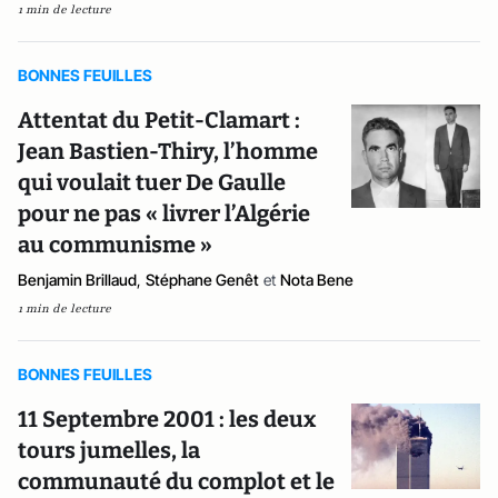
1 min de lecture
BONNES FEUILLES
Attentat du Petit-Clamart :
Jean Bastien-Thiry, l’homme
qui voulait tuer De Gaulle
pour ne pas « livrer l’Algérie
au communisme »
Benjamin Brillaud
,
Stéphane Genêt
et
Nota Bene
1 min de lecture
BONNES FEUILLES
11 Septembre 2001 : les deux
tours jumelles, la
communauté du complot et le