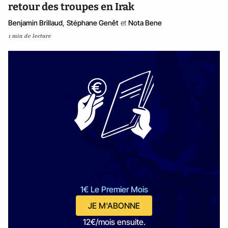
retour des troupes en Irak
Benjamin Brillaud
,
Stéphane Genêt
et
Nota Bene
1 min de lecture
1€ Le Premier Mois
JE M'ABONNE
12€/mois ensuite.