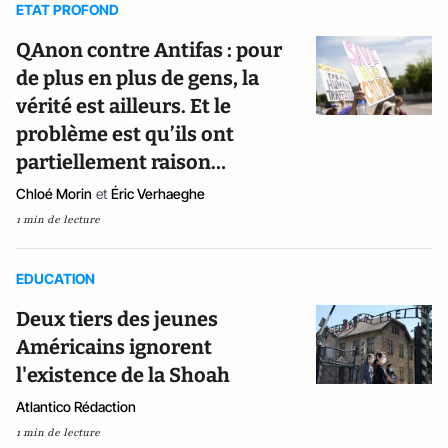
ETAT PROFOND
QAnon contre Antifas : pour
de plus en plus de gens, la
vérité est ailleurs. Et le
problème est qu’ils ont
partiellement raison…
Chloé Morin
et
Éric Verhaeghe
1 min de lecture
EDUCATION
Deux tiers des jeunes
Américains ignorent
l'existence de la Shoah
Atlantico Rédaction
1 min de lecture