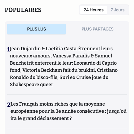
du Pont-Neuf.
POPULAIRES
24 Heures
7 Jours
PLUS LUS
PLUS PARTAGES
1
Jean Dujardin & Laetitia Casta étrennent leurs
nouveaux amours, Vanessa Paradis & Samuel
Benchetrit enterrent le leur; Leonardo di Caprio
fond, Victoria Beckham fait du brukini, Cristiano
Ronaldo du bisco-fils; Suri ex Cruise joue du
Shakespeare queer
2
Les Français moins riches que la moyenne
européenne pour la 3e année consécutive : jusqu'où
ira le grand déclassement ?