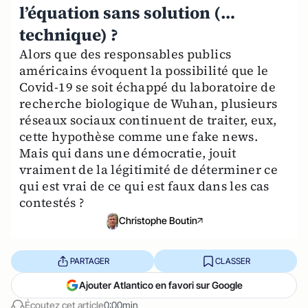
l’équation sans solution (…
technique) ?
Alors que des responsables publics
américains évoquent la possibilité que le
Covid-19 se soit échappé du laboratoire de
recherche biologique de Wuhan, plusieurs
réseaux sociaux continuent de traiter, eux,
cette hypothèse comme une fake news.
Mais qui dans une démocratie, jouit
vraiment de la légitimité de déterminer ce
qui est vrai de ce qui est faux dans les cas
contestés ?
Christophe Boutin
PARTAGER
CLASSER
Ajouter Atlantico en favori sur Google
Écoutez cet article
0:00min