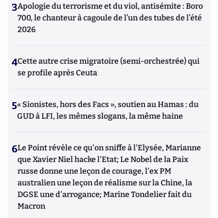
3
Apologie du terrorisme et du viol, antisémite : Boro
700, le chanteur à cagoule de l’un des tubes de l’été
2026
4
Cette autre crise migratoire (semi-orchestrée) qui
se profile après Ceuta
5
« Sionistes, hors des Facs », soutien au Hamas : du
GUD à LFI, les mêmes slogans, la même haine
6
Le Point révèle ce qu'on sniffe à l'Elysée, Marianne
que Xavier Niel hacke l'Etat; Le Nobel de la Paix
russe donne une leçon de courage, l'ex PM
australien une leçon de réalisme sur la Chine, la
DGSE une d'arrogance; Marine Tondelier fait du
Macron