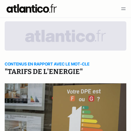
CONTENUS EN RAPPORT AVEC LE MOT-CLE
"TARIFS DE L'ENERGIE"