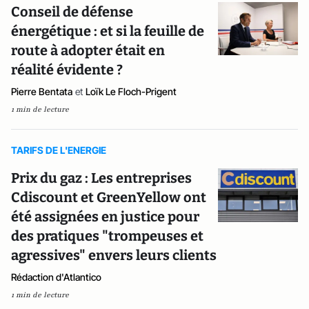
Conseil de défense
énergétique : et si la feuille de
route à adopter était en
réalité évidente ?
Pierre Bentata
et
Loïk Le Floch-Prigent
1 min de lecture
TARIFS DE L'ENERGIE
Prix du gaz : Les entreprises
Cdiscount et GreenYellow ont
été assignées en justice pour
des pratiques "trompeuses et
agressives" envers leurs clients
Rédaction d'Atlantico
1 min de lecture