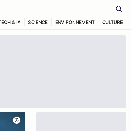
TECH & IA
SCIENCE
ENVIRONNEMENT
CULTURE