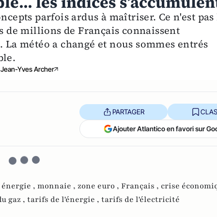
le... les indices s’accumulen
ncepts parfois ardus à maîtriser. Ce n'est pas 
es de millions de Français connaissent
n. La météo a changé et nous sommes entrés
ble.
Jean-Yves Archer
PARTAGER
CLAS
Ajouter Atlantico en favori sur Go
,
énergie ,
monnaie ,
zone euro ,
Français ,
crise économiq
du gaz ,
tarifs de l'énergie ,
tarifs de l'électricité