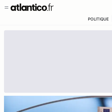
POLITIQUE