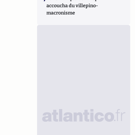
accoucha du villepino-
macronisme