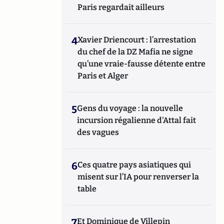
Paris regardait ailleurs
4
Xavier Driencourt : l’arrestation
du chef de la DZ Mafia ne signe
qu’une vraie-fausse détente entre
Paris et Alger
5
Gens du voyage : la nouvelle
incursion régalienne d'Attal fait
des vagues
6
Ces quatre pays asiatiques qui
misent sur l’IA pour renverser la
table
7
Et Dominique de Villepin