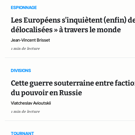
ESPIONNAGE
Les Européens s’inquiètent (enfin) de
délocalisées » à travers le monde
Jean-Vincent Brisset
1 min de lecture
DIVISIONS
Cette guerre souterraine entre facti
du pouvoir en Russie
Viatcheslav Avioutskii
1 min de lecture
TOURNANT