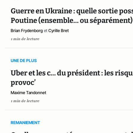
Guerre en Ukraine : quelle sortie pos
Poutine (ensemble… ou séparément)
Brian Frydenborg
et
Cyrille Bret
1 min de lecture
UNE DE PLUS
Uber et les c… du président : les risq
provoc’
Maxime Tandonnet
1 min de lecture
REMANIEMENT