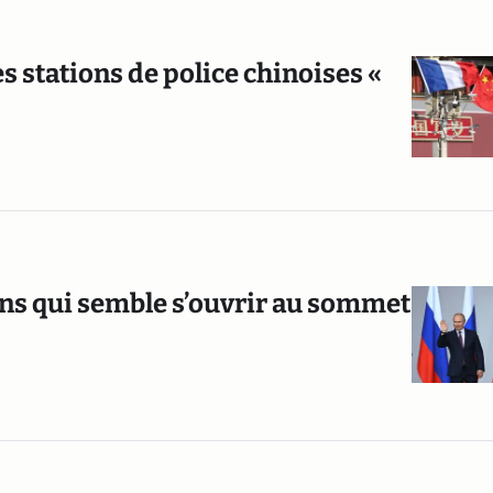
s stations de police chinoises «
ons qui semble s’ouvrir au sommet