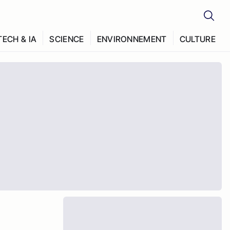
TECH & IA
SCIENCE
ENVIRONNEMENT
CULTURE