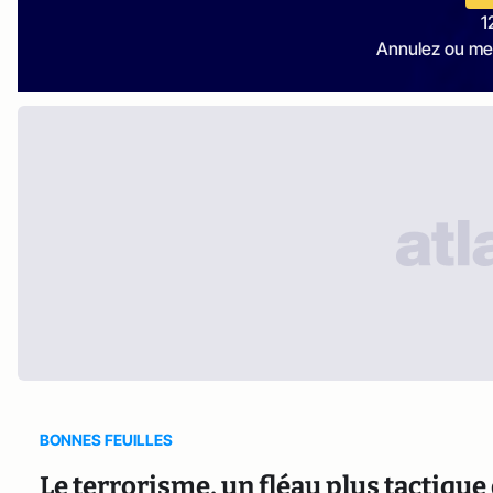
1
Annulez ou me
BONNES FEUILLES
Le terrorisme, un fléau plus tactique 