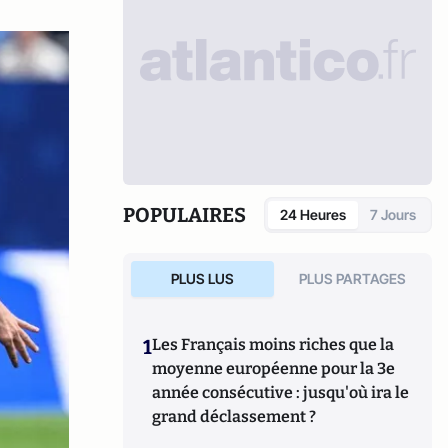
POPULAIRES
24 Heures
7 Jours
PLUS LUS
PLUS PARTAGES
1
Les Français moins riches que la
moyenne européenne pour la 3e
année consécutive : jusqu'où ira le
grand déclassement ?