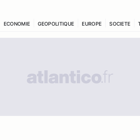
ECONOMIE
GEOPOLITIQUE
EUROPE
SOCIETE