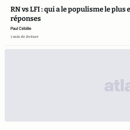
RN vs LFI : qui a le populisme le plus 
réponses
Paul Cébille
7 min de lecture