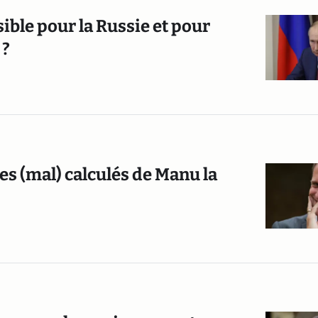
sible pour la Russie et pour
 ?
ues (mal) calculés de Manu la