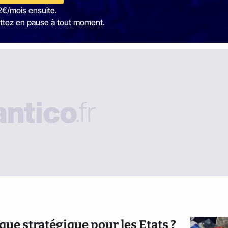
2€/mois ensuite.
ttez en pause à tout moment.
que stratégique pour les Etats ?