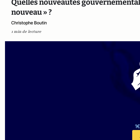
Quelles nouveautés gouvernementale
nouveau » ?
Christophe Boutin
1 min de lecture
1€