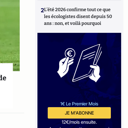
2
L’été 2026 confirme tout ce que
les écologistes disent depuis 50
ans : non, et voilà pourquoi
 de
1€ Le Premier Mois
JE M'ABONNE
12€/mois ensuite.