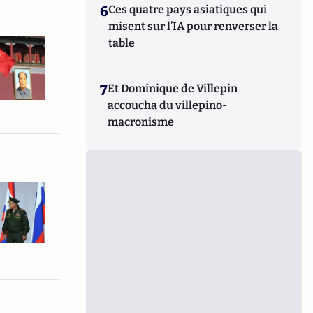
6
Ces quatre pays asiatiques qui
misent sur l’IA pour renverser la
table
7
Et Dominique de Villepin
accoucha du villepino-
macronisme