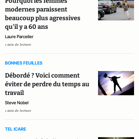
Pourquoi les femmes
modernes paraissent
beaucoup plus agressives
qu'il y a 60 ans
Laure Parcelier
1 min de lecture
BONNES FEUILLES
Débordé ? Voici comment
éviter de perdre du temps au
travail
Steve Nobel
1 min de lecture
TEL ICARE