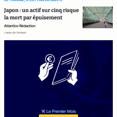
Japon : un actif sur cinq risque
la mort par épuisement
Atlantico Rédaction
1 min de lecture
1€ Le Premier Mois