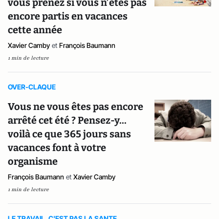
vous prenez si vous n’êtes pas
encore partis en vacances
cette année
Xavier Camby
et
François Baumann
1 min de lecture
OVER-CLAQUE
Vous ne vous êtes pas encore
arrêté cet été ? Pensez-y...
voilà ce que 365 jours sans
vacances font à votre
organisme
François Baumann
et
Xavier Camby
1 min de lecture
LE TRAVAIL, C'EST PAS LA SANTE