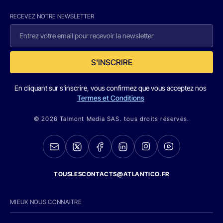
RECEVEZ NOTRE NEWSLETTER
S'INSCRIRE
En cliquant sur s'inscrire, vous confirmez que vous acceptez nos
Termes et Conditions
© 2026 Talmont Media SAS. tous droits réservés.
TOUSLESCONTACTS@ATLANTICO.FR
MIEUX NOUS CONNAITRE