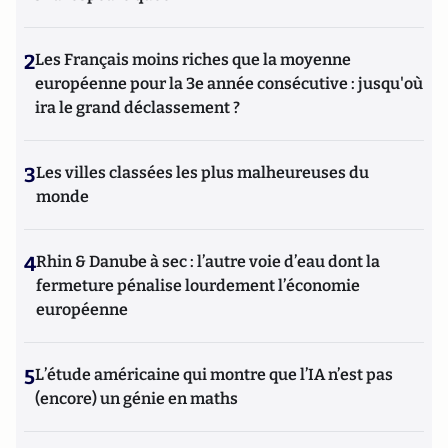
2
Les Français moins riches que la moyenne
européenne pour la 3e année consécutive : jusqu'où
ira le grand déclassement ?
3
Les villes classées les plus malheureuses du
monde
4
Rhin & Danube à sec : l’autre voie d’eau dont la
fermeture pénalise lourdement l’économie
européenne
5
L’étude américaine qui montre que l’IA n’est pas
(encore) un génie en maths