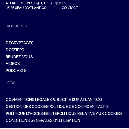
ATLANTICO C'EST QUI, C'EST QUOI ?
/
LE RESEAU D'ATLANTICO
/
CONTACT
CATEGORIES
DECRYPTAGES
DOSSIERS
RENDEZ-VOUS
VIDEOS
PODCASTS
LEGAL
CGV
MENTIONS LEGALES
PUBLICITE SUR ATLANTICO
GESTION DES COOKIES
POLITIQUE DE CONFIDENTIALITE
POLITIQUE D’ACCESSIBILITE
POLITIQUE RELATIVE AUX COOKIES
CONDITIONS GENERALES D’UTILISATION