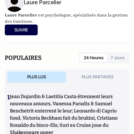
Laure Parcelier
Laure Parcelier
est psychologue, spécialisée dans la gestion
des émotions.
SUIVRE
POPULAIRES
24 Heures
7 Jours
PLUS LUS
PLUS PARTAGES
1
Jean Dujardin & Laetitia Casta étrennent leurs
nouveaux amours, Vanessa Paradis & Samuel
Benchetrit enterrent le leur; Leonardo di Caprio
fond, Victoria Beckham fait du brukini, Cristiano
Ronaldo du bisco-fils; Suri ex Cruise joue du
Shakespeare queer