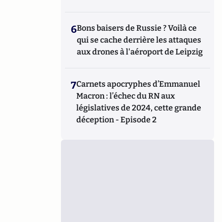
6
Bons baisers de Russie ? Voilà ce
qui se cache derrière les attaques
aux drones à l'aéroport de Leipzig
7
Carnets apocryphes d’Emmanuel
Macron : l’échec du RN aux
législatives de 2024, cette grande
déception - Episode 2