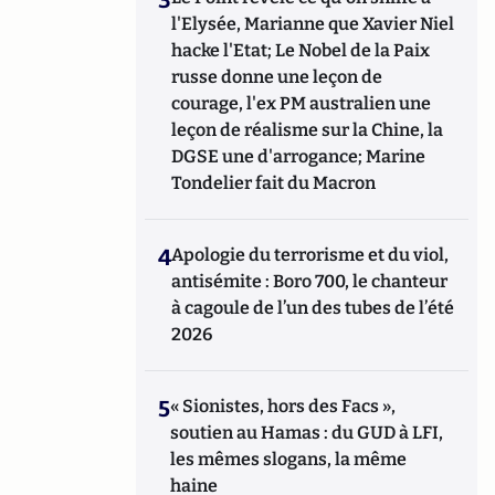
l'Elysée, Marianne que Xavier Niel
hacke l'Etat; Le Nobel de la Paix
russe donne une leçon de
courage, l'ex PM australien une
leçon de réalisme sur la Chine, la
DGSE une d'arrogance; Marine
Tondelier fait du Macron
4
Apologie du terrorisme et du viol,
antisémite : Boro 700, le chanteur
à cagoule de l’un des tubes de l’été
2026
5
« Sionistes, hors des Facs »,
soutien au Hamas : du GUD à LFI,
les mêmes slogans, la même
haine