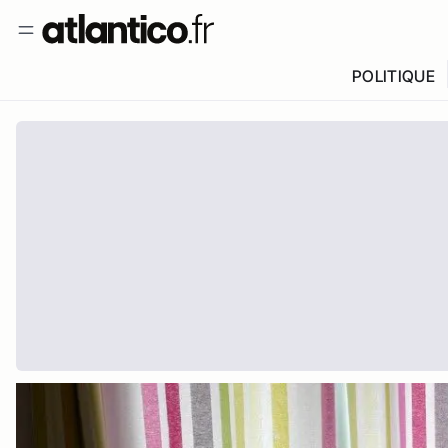
POLITIQUE