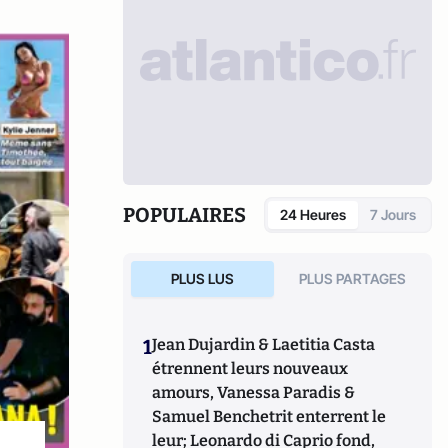
POPULAIRES
24 Heures
7 Jours
PLUS LUS
PLUS PARTAGES
1
Jean Dujardin & Laetitia Casta
étrennent leurs nouveaux
amours, Vanessa Paradis &
Samuel Benchetrit enterrent le
leur; Leonardo di Caprio fond,