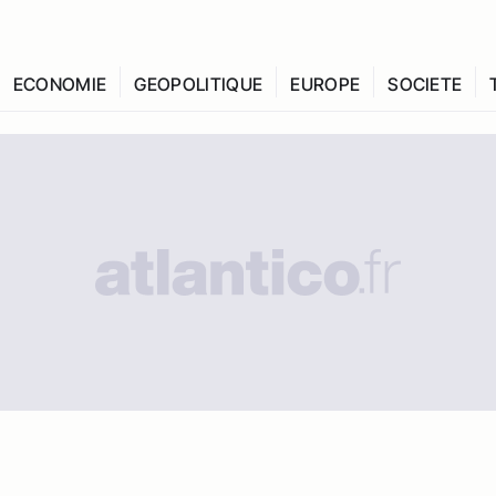
ECONOMIE
GEOPOLITIQUE
EUROPE
SOCIETE