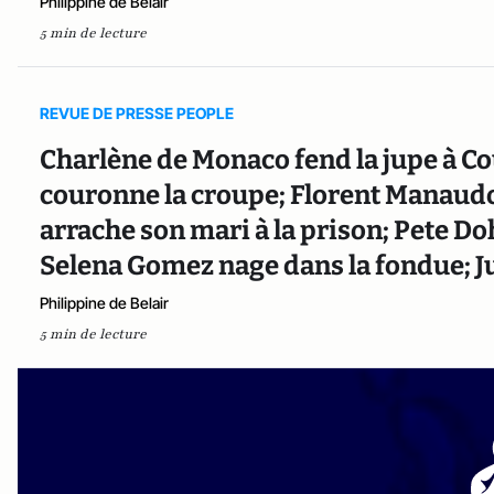
Philippine de Belair
5 min de lecture
REVUE DE PRESSE PEOPLE
Charlène de Monaco fend la jupe à C
couronne la croupe; Florent Manaudo
arrache son mari à la prison; Pete Doh
Selena Gomez nage dans la fondue; Ju
Philippine de Belair
5 min de lecture