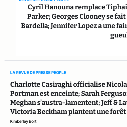
Cyril Hanouna remplace Tiphai
Parker; Georges Clooney se fait 
Bardella; Jennifer Lopez a une fa
gueu
LA REVUE DE PRESSE PEOPLE
Charlotte Casiraghi officialise Nicola
Portman est enceinte; Sarah Ferguson
Meghan s’austra-lamentent; Jeff & La
Victoria Beckham plantent une forêt
Kimberley Bort