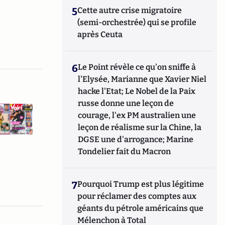
5
Cette autre crise migratoire
(semi-orchestrée) qui se profile
après Ceuta
6
Le Point révèle ce qu'on sniffe à
l'Elysée, Marianne que Xavier Niel
hacke l'Etat; Le Nobel de la Paix
russe donne une leçon de
courage, l'ex PM australien une
leçon de réalisme sur la Chine, la
DGSE une d'arrogance; Marine
Tondelier fait du Macron
7
Pourquoi Trump est plus légitime
pour réclamer des comptes aux
géants du pétrole américains que
Mélenchon à Total