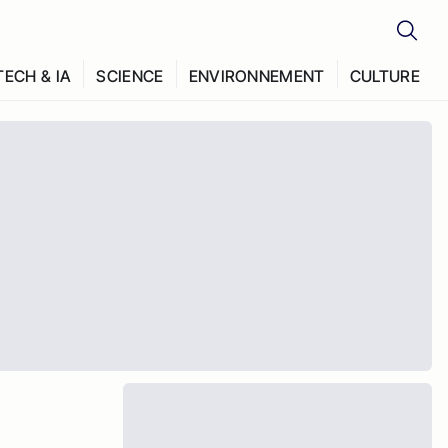
TECH & IA
SCIENCE
ENVIRONNEMENT
CULTURE