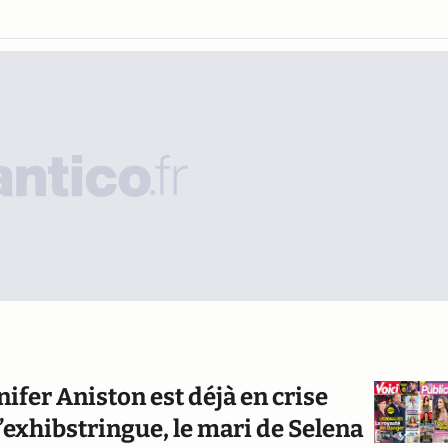
ifer Aniston est déjà en crise
s’exhibstringue, le mari de Selena