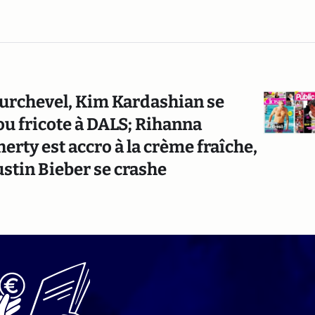
ourchevel, Kim Kardashian se
u fricote à DALS; Rihanna
erty est accro à la crème fraîche,
stin Bieber se crashe