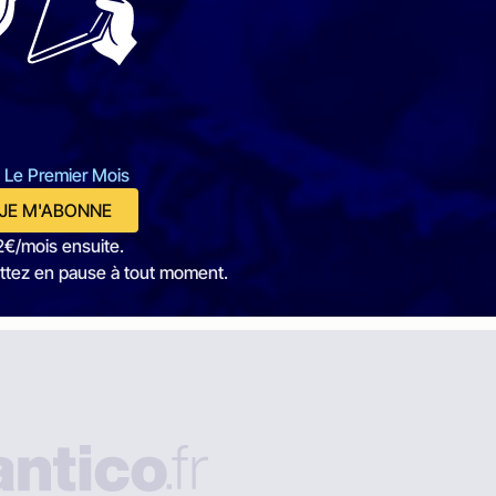
 Le Premier Mois
JE M'ABONNE
2€/mois ensuite.
ttez en pause à tout moment.