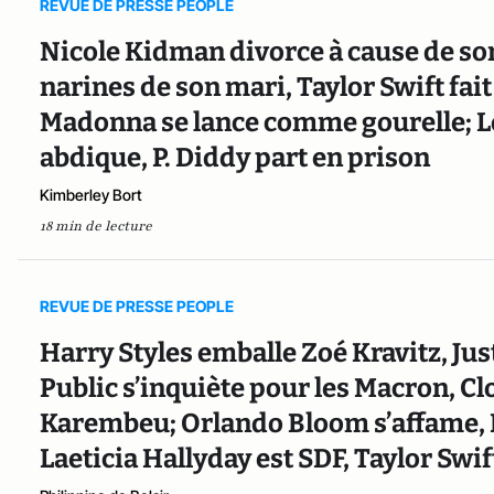
REVUE DE PRESSE PEOPLE
Nicole Kidman divorce à cause de son
narines de son mari, Taylor Swift fai
Madonna se lance comme gourelle; 
abdique, P. Diddy part en prison
Kimberley Bort
18 min de lecture
REVUE DE PRESSE PEOPLE
Harry Styles emballe Zoé Kravitz, Ju
Public s’inquiète pour les Macron, C
Karembeu; Orlando Bloom s’affame, B
Laeticia Hallyday est SDF, Taylor Swi