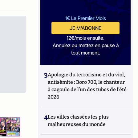
1€ Le Premier Mois
JE M'ABONNE
12€/mois ensuite.
Annulez ou mettez en pause à
tout moment.
3
Apologie du terrorisme et du viol,
antisémite : Boro 700, le chanteur
à cagoule de l’un des tubes de l’été
2026
4
Les villes classées les plus
malheureuses du monde