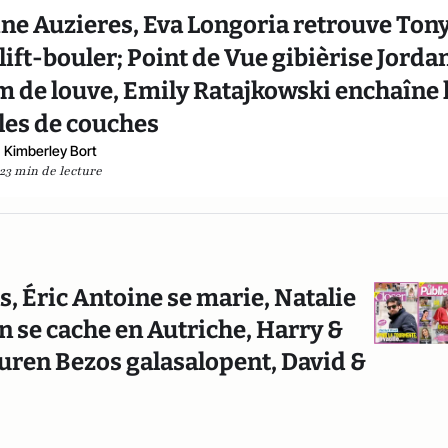
ne Auzieres, Eva Longoria retrouve Ton
lift-bouler; Point de Vue gibièrise Jorda
im de louve, Emily Ratajkowski enchaîne 
les de couches
Kimberley Bort
23 min de lecture
s, Éric Antoine se marie, Natalie
 se cache en Autriche, Harry &
uren Bezos galasalopent, David &