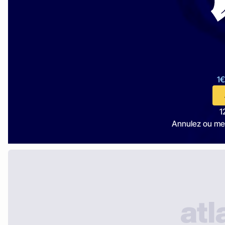
1€
1
Annulez ou me