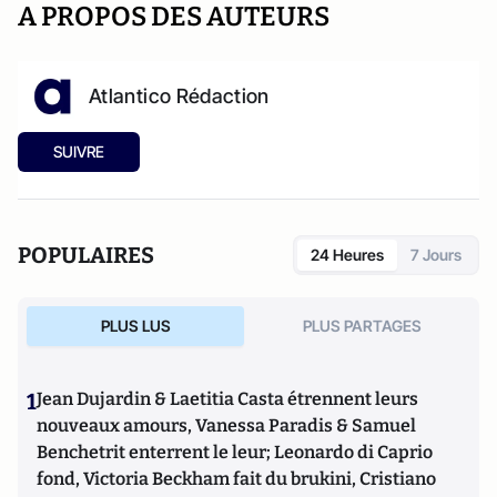
A PROPOS DES AUTEURS
Atlantico Rédaction
SUIVRE
POPULAIRES
24 Heures
7 Jours
PLUS LUS
PLUS PARTAGES
1
Jean Dujardin & Laetitia Casta étrennent leurs
nouveaux amours, Vanessa Paradis & Samuel
Benchetrit enterrent le leur; Leonardo di Caprio
fond, Victoria Beckham fait du brukini, Cristiano