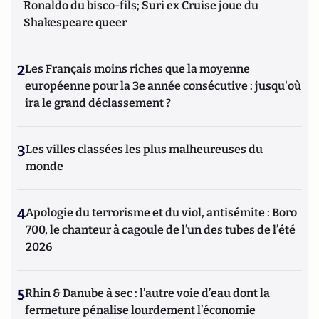
Ronaldo du bisco-fils; Suri ex Cruise joue du
Shakespeare queer
2
Les Français moins riches que la moyenne
européenne pour la 3e année consécutive : jusqu'où
ira le grand déclassement ?
3
Les villes classées les plus malheureuses du
monde
4
Apologie du terrorisme et du viol, antisémite : Boro
700, le chanteur à cagoule de l’un des tubes de l’été
2026
5
Rhin & Danube à sec : l’autre voie d’eau dont la
fermeture pénalise lourdement l’économie