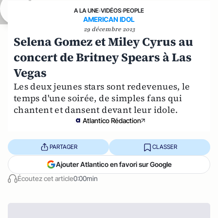
A LA UNE
›
VIDÉOS
›
PEOPLE
AMERICAN IDOL
29 décembre 2013
Selena Gomez et Miley Cyrus au
concert de Britney Spears à Las
Vegas
Les deux jeunes stars sont redevenues, le
temps d'une soirée, de simples fans qui
chantent et dansent devant leur idole.
Atlantico Rédaction
PARTAGER
CLASSER
Ajouter Atlantico en favori sur Google
Écoutez cet article
0:00min