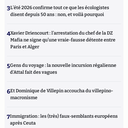
3
L’été 2026 confirme tout ce que les écologistes
disent depuis 50 ans : non, et voilà pourquoi
4
Xavier Driencourt : l’arrestation du chef de la DZ
Mafia ne signe qu’une vraie-fausse détente entre
Paris et Alger
5
Gens du voyage : la nouvelle incursion régalienne
d'Attal fait des vagues
6
Et Dominique de Villepin accoucha du villepino-
macronisme
7
Immigration : les (très) faux-semblants européens
après Ceuta