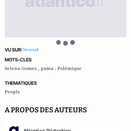
News18
VU SUR:
MOTS-CLES
Selena Gomez ,
puma ,
Polémique
THEMATIQUES
People
A PROPOS DES AUTEURS
Atlantico Rédaction