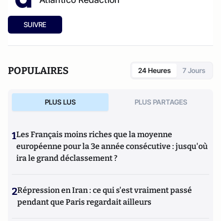
SUIVRE
POPULAIRES
24 Heures
7 Jours
PLUS LUS
PLUS PARTAGES
1
Les Français moins riches que la moyenne
européenne pour la 3e année consécutive : jusqu'où
ira le grand déclassement ?
2
Répression en Iran : ce qui s'est vraiment passé
pendant que Paris regardait ailleurs