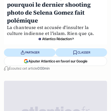
pourquoi le dernier shooting
photo de Selena Gomez fait
polémique
La chanteuse est accusée d'insulter la
culture indienne et l'islam. Rien que ça.
Atlantico Rédaction
PARTAGER
CLASSER
Ajouter Atlantico en favori sur Google
Écoutez cet article
0:00min