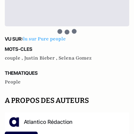
lu sur Pure people
VU SUR:
MOTS-CLES
couple ,
Justin Bieber ,
Selena Gomez
THEMATIQUES
People
A PROPOS DES AUTEURS
Atlantico Rédaction