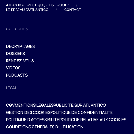
ATLANTICO C'EST QUI, C'EST QUOI ?
/
LE RESEAU D'ATLANTICO
/
CONTACT
CATEGORIES
DECRYPTAGES
DOSSIERS
RENDEZ-VOUS
VIDEOS
PODCASTS
LEGAL
CGV
MENTIONS LEGALES
PUBLICITE SUR ATLANTICO
GESTION DES COOKIES
POLITIQUE DE CONFIDENTIALITE
POLITIQUE D’ACCESSIBILITE
POLITIQUE RELATIVE AUX COOKIES
CONDITIONS GENERALES D’UTILISATION