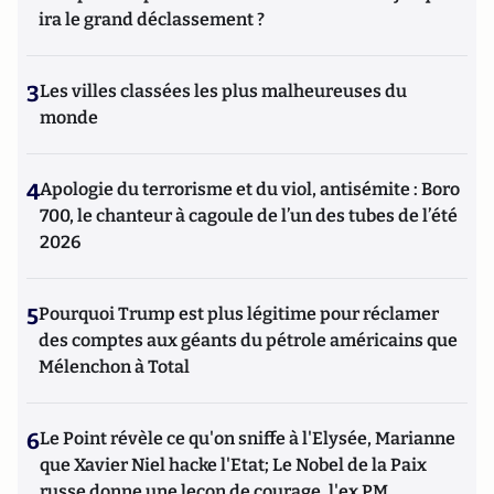
ira le grand déclassement ?
3
Les villes classées les plus malheureuses du
monde
4
Apologie du terrorisme et du viol, antisémite : Boro
700, le chanteur à cagoule de l’un des tubes de l’été
2026
5
Pourquoi Trump est plus légitime pour réclamer
des comptes aux géants du pétrole américains que
Mélenchon à Total
6
Le Point révèle ce qu'on sniffe à l'Elysée, Marianne
que Xavier Niel hacke l'Etat; Le Nobel de la Paix
russe donne une leçon de courage, l'ex PM