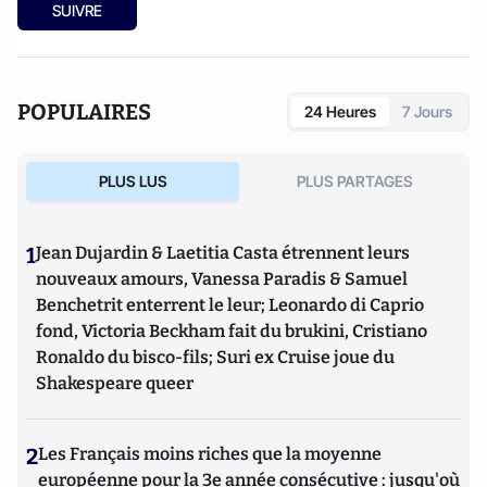
SUIVRE
POPULAIRES
24 Heures
7 Jours
PLUS LUS
PLUS PARTAGES
1
Jean Dujardin & Laetitia Casta étrennent leurs
nouveaux amours, Vanessa Paradis & Samuel
Benchetrit enterrent le leur; Leonardo di Caprio
fond, Victoria Beckham fait du brukini, Cristiano
Ronaldo du bisco-fils; Suri ex Cruise joue du
Shakespeare queer
2
Les Français moins riches que la moyenne
européenne pour la 3e année consécutive : jusqu'où