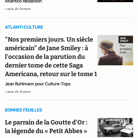
Atlantico Rédaction
1 min de lecture
ATLANTI CULTURE
"Nos premiers jours. Un siècle
américain" de Jane Smiley : à
l'occasion de la parution du
dernier tome de cette Saga
Americana, retour sur le tome 1
Jean Ruhlmann pour Culture-Tops
1 min de lecture
BONNES FEUILLES
Le parrain de la Goutte d’Or :
la légende du « Petit Abbes »