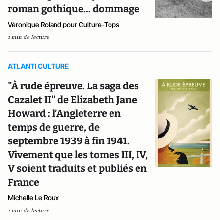
roman gothique... dommage
Véronique Roland pour Culture-Tops
1 min de lecture
ATLANTI CULTURE
"À rude épreuve. La saga des
Cazalet II" de Elizabeth Jane
Howard : l’Angleterre en
temps de guerre, de
septembre 1939 à fin 1941.
Vivement que les tomes III, IV,
V soient traduits et publiés en
France
Michelle Le Roux
1 min de lecture