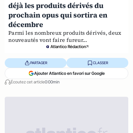
déjà les produits dérivés du
prochain opus qui sortira en
décembre
Parmi les nombreux produits dérivés, deux
nouveautés vont faire fureur...
Atlantico Rédaction
PARTAGER
CLASSER
Ajouter Atlantico en favori sur Google
Écoutez cet article
0:00min