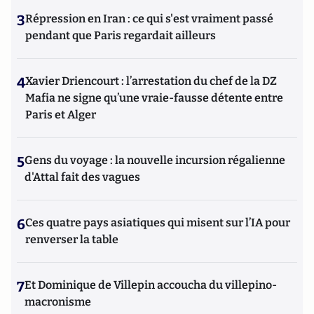
3
Répression en Iran : ce qui s'est vraiment passé
pendant que Paris regardait ailleurs
4
Xavier Driencourt : l’arrestation du chef de la DZ
Mafia ne signe qu’une vraie-fausse détente entre
Paris et Alger
5
Gens du voyage : la nouvelle incursion régalienne
d'Attal fait des vagues
6
Ces quatre pays asiatiques qui misent sur l’IA pour
renverser la table
7
Et Dominique de Villepin accoucha du villepino-
macronisme