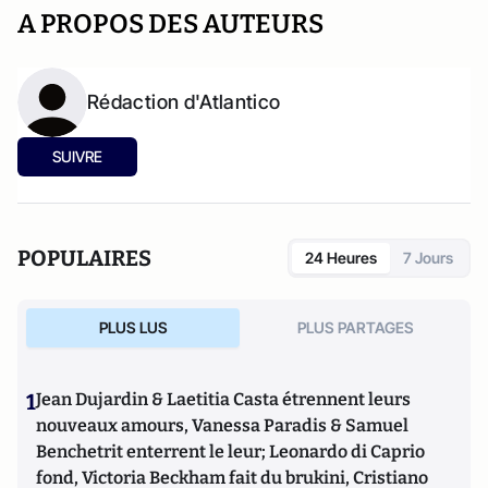
A PROPOS DES AUTEURS
Rédaction d'Atlantico
SUIVRE
POPULAIRES
24 Heures
7 Jours
PLUS LUS
PLUS PARTAGES
1
Jean Dujardin & Laetitia Casta étrennent leurs
nouveaux amours, Vanessa Paradis & Samuel
Benchetrit enterrent le leur; Leonardo di Caprio
fond, Victoria Beckham fait du brukini, Cristiano