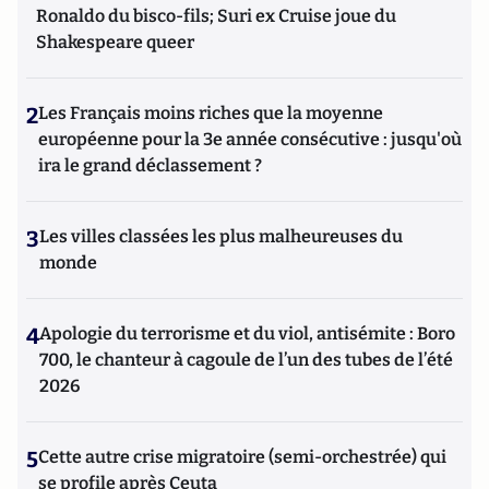
Ronaldo du bisco-fils; Suri ex Cruise joue du
Shakespeare queer
2
Les Français moins riches que la moyenne
européenne pour la 3e année consécutive : jusqu'où
ira le grand déclassement ?
3
Les villes classées les plus malheureuses du
monde
4
Apologie du terrorisme et du viol, antisémite : Boro
700, le chanteur à cagoule de l’un des tubes de l’été
2026
5
Cette autre crise migratoire (semi-orchestrée) qui
se profile après Ceuta