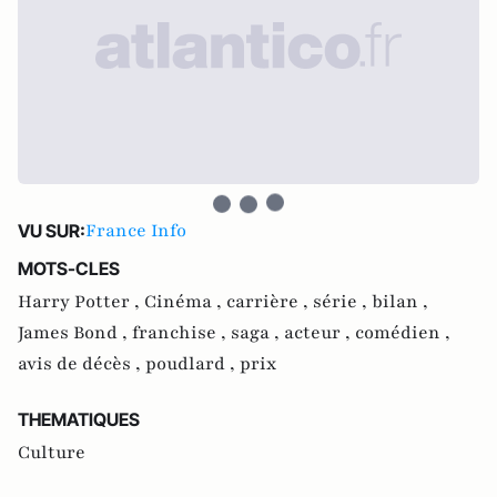
France Info
VU SUR:
MOTS-CLES
Harry Potter ,
Cinéma ,
carrière ,
série ,
bilan ,
James Bond ,
franchise ,
saga ,
acteur ,
comédien ,
avis de décès ,
poudlard ,
prix
THEMATIQUES
Culture