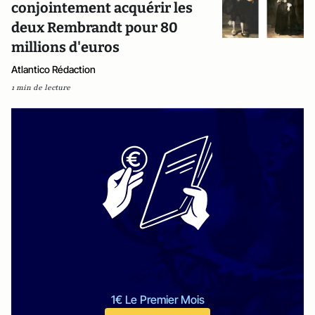
conjointement acquérir les
deux Rembrandt pour 80
millions d'euros
Atlantico Rédaction
1 min de lecture
1€ Le Premier Mois