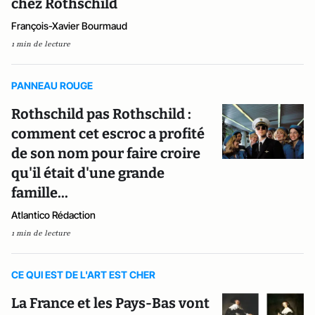
chez Rothschild
François-Xavier Bourmaud
1 min de lecture
PANNEAU ROUGE
Rothschild pas Rothschild :
comment cet escroc a profité
de son nom pour faire croire
qu'il était d'une grande
famille...
Atlantico Rédaction
1 min de lecture
CE QUI EST DE L'ART EST CHER
La France et les Pays-Bas vont