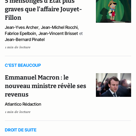
5 mensonges d’État plus
graves que l’affaire Jouyet-
Fillon
Jean-Yves Archer
,
Jean-Michel Rocchi
,
Fabrice Epelboin
,
Jean-Vincent Brisset
et
Jean-Bernard Pinatel
1 min de lecture
C'EST BEAUCOUP
Emmanuel Macron : le
nouveau ministre révèle ses
revenus
Atlantico Rédaction
1 min de lecture
DROIT DE SUITE