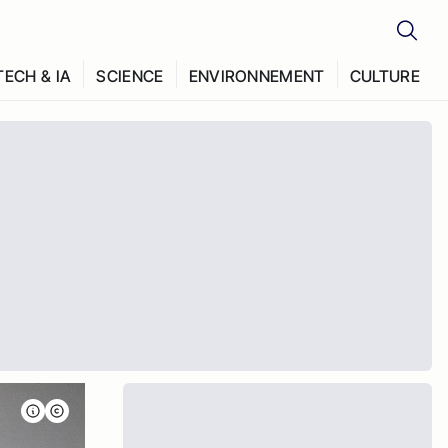
TECH & IA
SCIENCE
ENVIRONNEMENT
CULTURE