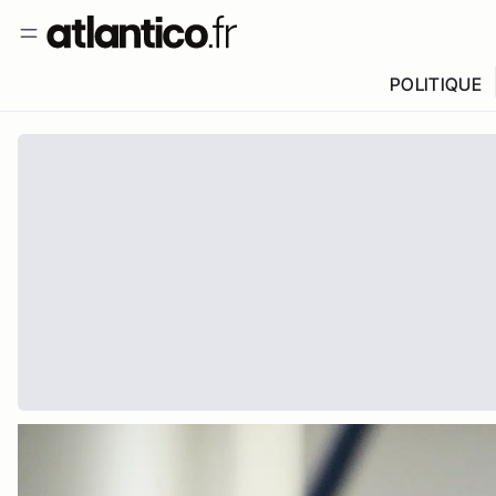
POLITIQUE