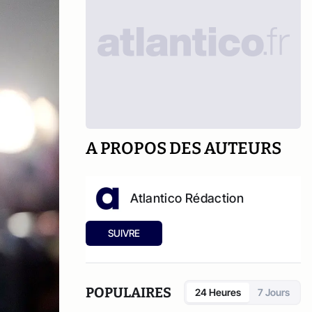
A PROPOS DES AUTEURS
Atlantico Rédaction
SUIVRE
POPULAIRES
24 Heures
7 Jours