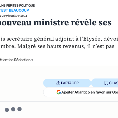
 UNE
›
PÉPITES
›
POLITIQUE
'EST BEAUCOUP
2 septembre 2014
ouveau ministre révèle ses
s secrétaire général adjoint à l’Elysée, dévo
embre. Malgré ses hauts revenus, il n’est pas
Atlantico Rédaction
PARTAGER
CLAS
Ajouter Atlantico en favori sur Go