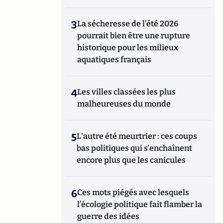
3
La sécheresse de l’été 2026
pourrait bien être une rupture
historique pour les milieux
aquatiques français
4
Les villes classées les plus
malheureuses du monde
5
L'autre été meurtrier : ces coups
bas politiques qui s'enchaînent
encore plus que les canicules
6
Ces mots piégés avec lesquels
l’écologie politique fait flamber la
guerre des idées