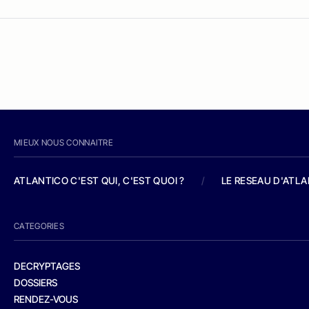
MIEUX NOUS CONNAITRE
ATLANTICO C'EST QUI, C'EST QUOI ?
/
LE RESEAU D'ATL
CATEGORIES
DECRYPTAGES
DOSSIERS
RENDEZ-VOUS