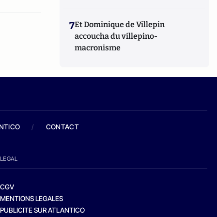
7
Et Dominique de Villepin
accoucha du villepino-
macronisme
ANTICO
/
CONTACT
LEGAL
CGV
MENTIONS LEGALES
PUBLICITE SUR ATLANTICO