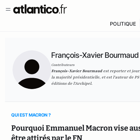
POLITIQUE
François-Xavier Bourmaud
Contributeurs
François-Xavier Bourmaud
est reporter et jour
la majorité présidentielle, et est l'auteur de
PS
éditions de l'Archipel.
QUI EST MACRON ?
Pourquoi Emmanuel Macron vise aussi
être attirés par le FN