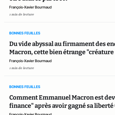
François-Xavier Bourmaud
1 min de lecture
BONNES FEUILLES
Du vide abyssal au firmament des e
Macron, cette bien étrange "créature
François-Xavier Bourmaud
1 min de lecture
BONNES FEUILLES
Comment Emmanuel Macron est devenu
finance" après avoir gagné sa liberté 
François-Xavier Bourmaud