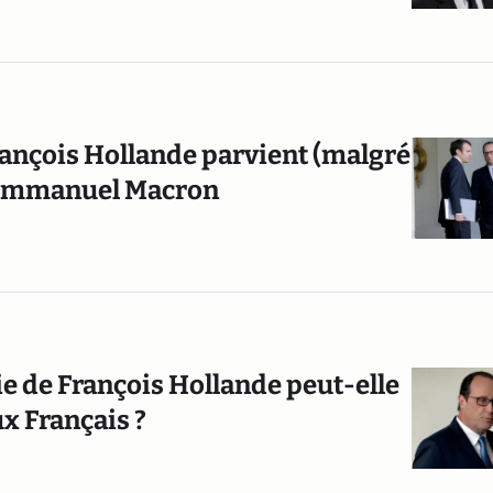
ançois Hollande parvient (malgré
 d’Emmanuel Macron
gie de François Hollande peut-elle
ux Français ?