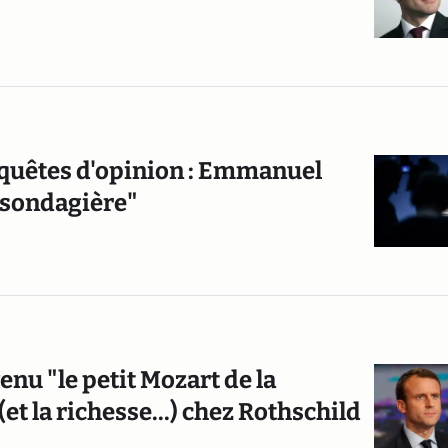
nquêtes d'opinion : Emmanuel
 sondagière"
 "le petit Mozart de la
(et la richesse...) chez Rothschild