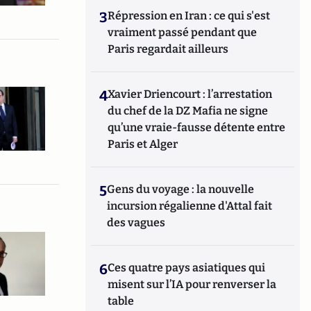
3
Répression en Iran : ce qui s'est
vraiment passé pendant que
Paris regardait ailleurs
4
Xavier Driencourt : l’arrestation
du chef de la DZ Mafia ne signe
qu’une vraie-fausse détente entre
Paris et Alger
5
Gens du voyage : la nouvelle
incursion régalienne d'Attal fait
des vagues
6
Ces quatre pays asiatiques qui
misent sur l’IA pour renverser la
table