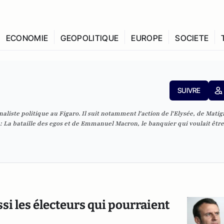
ECONOMIE
GEOPOLITIQUE
EUROPE
SOCIETE
SUIVRE
naliste politique au
Figaro
. Il suit notamment l'action de l'Elysée, de Matig
 :
La bataille des egos
et de
Emmanuel Macron, le banquier qui voulait être
 les électeurs qui pourraient