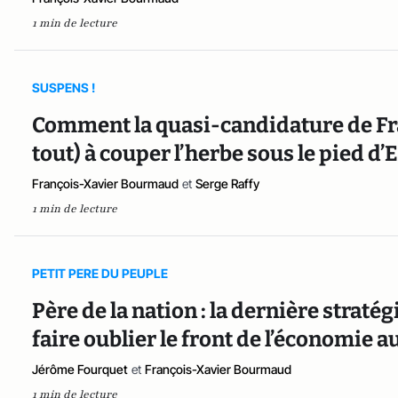
1 min de lecture
SUSPENS !
Comment la quasi-candidature de Fr
tout) à couper l’herbe sous le pied
François-Xavier Bourmaud
et
Serge Raffy
1 min de lecture
PETIT PERE DU PEUPLE
Père de la nation : la dernière straté
faire oublier le front de l’économie a
Jérôme Fourquet
et
François-Xavier Bourmaud
1 min de lecture