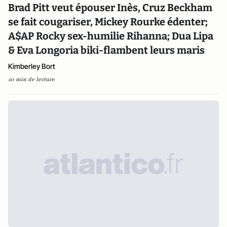
Brad Pitt veut épouser Inès, Cruz Beckham
se fait cougariser, Mickey Rourke édenter;
A$AP Rocky sex-humilie Rihanna; Dua Lipa
& Eva Longoria biki-flambent leurs maris
Kimberley Bort
20 min de lecture