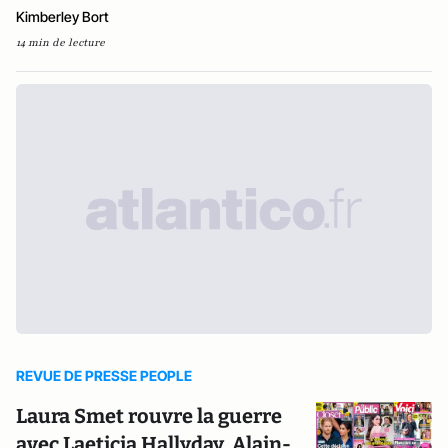
Kimberley Bort
14 min de lecture
REVUE DE PRESSE PEOPLE
Laura Smet rouvre la guerre
avec Laeticia Hallyday, Alain-