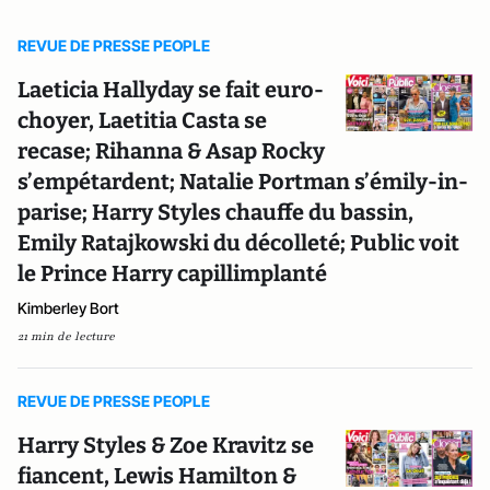
REVUE DE PRESSE PEOPLE
Laeticia Hallyday se fait euro-
choyer, Laetitia Casta se
recase; Rihanna & Asap Rocky
s’empétardent; Natalie Portman s’émily-in-
parise; Harry Styles chauffe du bassin,
Emily Ratajkowski du décolleté; Public voit
le Prince Harry capillimplanté
Kimberley Bort
21 min de lecture
REVUE DE PRESSE PEOPLE
Harry Styles & Zoe Kravitz se
fiancent, Lewis Hamilton &