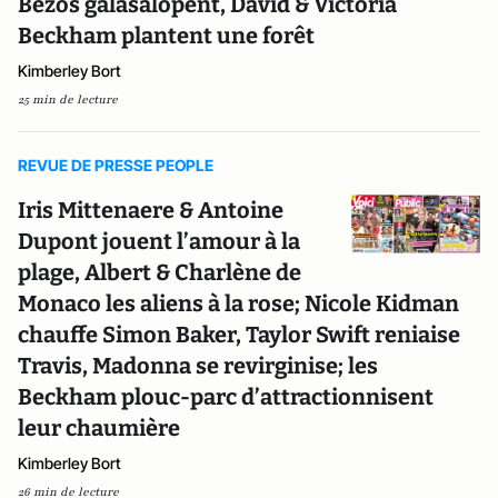
Bezos galasalopent, David & Victoria
Beckham plantent une forêt
Kimberley Bort
25 min de lecture
REVUE DE PRESSE PEOPLE
Iris Mittenaere & Antoine
Dupont jouent l’amour à la
plage, Albert & Charlène de
Monaco les aliens à la rose; Nicole Kidman
chauffe Simon Baker, Taylor Swift reniaise
Travis, Madonna se revirginise; les
Beckham plouc-parc d’attractionnisent
leur chaumière
Kimberley Bort
26 min de lecture