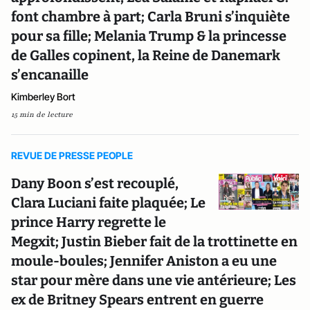
font chambre à part; Carla Bruni s’inquiète
pour sa fille; Melania Trump & la princesse
de Galles copinent, la Reine de Danemark
s’encanaille
Kimberley Bort
15 min de lecture
REVUE DE PRESSE PEOPLE
Dany Boon s’est recouplé,
Clara Luciani faite plaquée; Le
prince Harry regrette le
Megxit; Justin Bieber fait de la trottinette en
moule-boules; Jennifer Aniston a eu une
star pour mère dans une vie antérieure; Les
ex de Britney Spears entrent en guerre