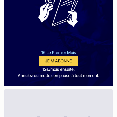
1€ Le Premier Mois
JE M'ABONNE
12€/mois ensuite.
Annulez ou mettez en pause à tout moment.