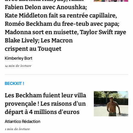
Fabien Delon avec Anoushka;
Kate Middleton fait sa rentrée capillaire,
Roméo Beckham du free-teub avec papa;
Madonna sort en nuisette, Taylor Swift raye
Blake Lively; Les Macron
crispent au Touquet
Kimberley Bort
14 min de lecture
BECKXIT !
Les Beckham fuient leur villa
provençale ! Les raisons d'un
départ à 4 millions d'euros
Atlantico Rédaction
1 min de lecture