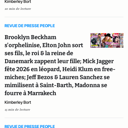
Kimberley Bort
20 min de lecture
REVUE DE PRESSE PEOPLE
Brooklyn Beckham
s’orphelinise, Elton John sort
ses fils, le roi & la reine de
Danemark zappent leur fille; Mick Jagger
fête 2026 en léopard, Heidi Klum en free-
miches; Jeff Bezos & Lauren Sanchez se
mimilisent à Saint-Barth, Madonna se
fourre à Marrakech
Kimberley Bort
15 min de lecture
REVUE DE PRESSE PEOPLE