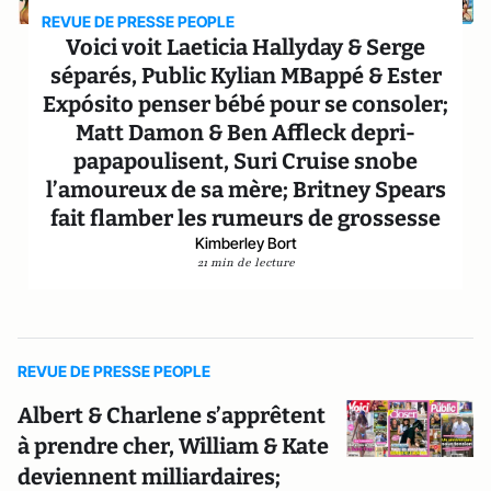
REVUE DE PRESSE PEOPLE
Voici voit Laeticia Hallyday & Serge
séparés, Public Kylian MBappé & Ester
Expósito penser bébé pour se consoler;
Matt Damon & Ben Affleck depri-
papapoulisent, Suri Cruise snobe
l’amoureux de sa mère; Britney Spears
fait flamber les rumeurs de grossesse
Kimberley Bort
21 min de lecture
REVUE DE PRESSE PEOPLE
Albert & Charlene s’apprêtent
à prendre cher, William & Kate
deviennent milliardaires;