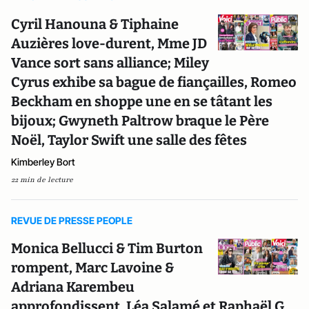
Cyril Hanouna & Tiphaine
Auzières love-durent, Mme JD
Vance sort sans alliance; Miley
Cyrus exhibe sa bague de fiançailles, Romeo
Beckham en shoppe une en se tâtant les
bijoux; Gwyneth Paltrow braque le Père
Noël, Taylor Swift une salle des fêtes
Kimberley Bort
22 min de lecture
REVUE DE PRESSE PEOPLE
Monica Bellucci & Tim Burton
rompent, Marc Lavoine &
Adriana Karembeu
approfondissent, Léa Salamé et Raphaël G.