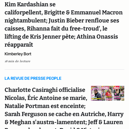
Kim Kardashian se
califorpellent, Brigitte & Emmanuel Macron
nightambulent; Justin Bieber renfloue ses
caisses, Rihanna fait du free-troud’, le
lifting de Kris Jenner pète; Athina Onassis
réapparaît
Kimberley Bort
18 min de lecture
LA REVUE DE PRESSE PEOPLE
Charlotte Casiraghi officialise
Nicolas, Éric Antoine se marie,
Natalie Portman est enceinte;
Sarah Ferguson se cache en Autriche, Harry
& Meghan s’austra-lamentent; Jeff & Lauren