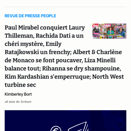
REVUE DE PRESSE PEOPLE
Paul Mirabel conquiert Laury
Thilleman, Rachida Dati a un
chéri mystère, Emily
Ratajkowski un frenchy; Albert & Charlène
de Monaco se font poucaver, Liza Minelli
balance tout; Rihanna se dry shampouine,
Kim Kardashian s'emperruque; North West
turbine sec
Kimberley Bort
26 min de lecture