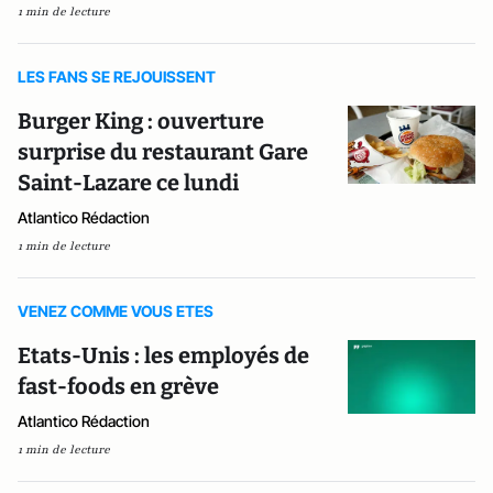
1 min de lecture
LES FANS SE REJOUISSENT
Burger King : ouverture
surprise du restaurant Gare
Saint-Lazare ce lundi
Atlantico Rédaction
1 min de lecture
VENEZ COMME VOUS ETES
Etats-Unis : les employés de
fast-foods en grève
Atlantico Rédaction
1 min de lecture