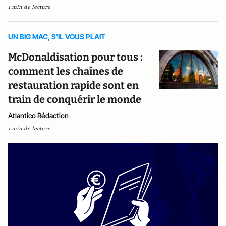
1 min de lecture
UN BIG MAC, S'IL VOUS PLAIT
McDonaldisation pour tous :
comment les chaînes de
restauration rapide sont en
train de conquérir le monde
Atlantico Rédaction
1 min de lecture