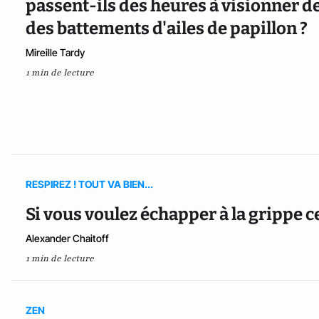
passent-ils des heures à visionner de
des battements d'ailes de papillon ?
Mireille Tardy
1 min de lecture
RESPIREZ ! TOUT VA BIEN...
Si vous voulez échapper à la grippe c
Alexander Chaitoff
1 min de lecture
ZEN