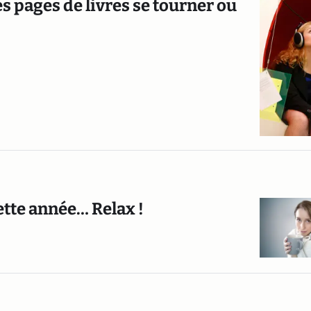
s pages de livres se tourner ou
ette année… Relax !