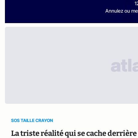
1
Annulez ou me
SOS TAILLE CRAYON
La triste réalité qui se cache derrière