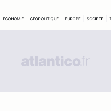
ECONOMIE
GEOPOLITIQUE
EUROPE
SOCIETE