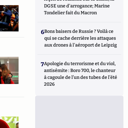
DGSE une d'arrogance; Marine
Tondelier fait du Macron
6
Bons baisers de Russie ? Voilà ce
qui se cache derrière les attaques
aux drones à l'aéroport de Leipzig
7
Apologie du terrorisme et du viol,
antisémite : Boro 700, le chanteur
à cagoule de l’un des tubes de l’été
2026