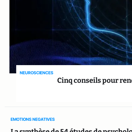
NEUROSCIENCES
Cinq conseils pour ren
EMOTIONS NEGATIVES
La synthèse de 54 études de psycholog