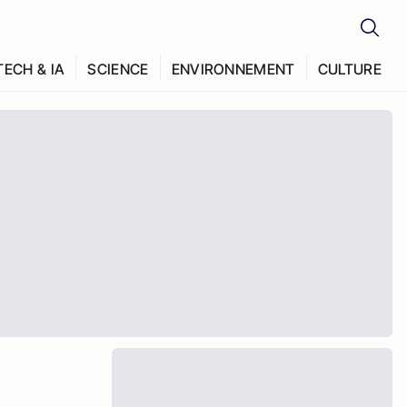
TECH & IA
SCIENCE
ENVIRONNEMENT
CULTURE