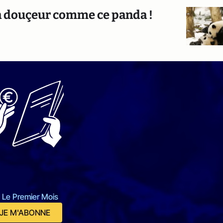
en douçeur comme ce panda !
 Le Premier Mois
JE M'ABONNE