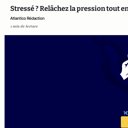
Stressé ? Relâchez la pression tout 
Atlantico Rédaction
1 min de lecture
1€