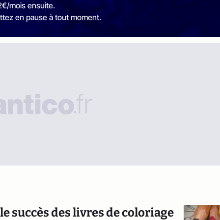
2€/mois ensuite.
ttez en pause à tout moment.
 le succès des livres de coloriage