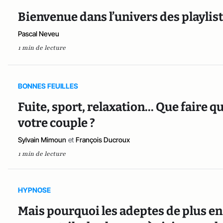
Bienvenue dans l’univers des playlist
Pascal Neveu
1 min de lecture
BONNES FEUILLES
Fuite, sport, relaxation... Que faire 
votre couple ?
Sylvain Mimoun
et
François Ducroux
1 min de lecture
HYPNOSE
Mais pourquoi les adeptes de plus e