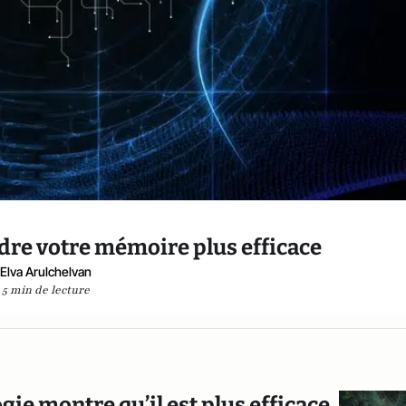
dre votre mémoire plus efficace
Elva Arulchelvan
5 min de lecture
ie montre qu’il est plus efficace