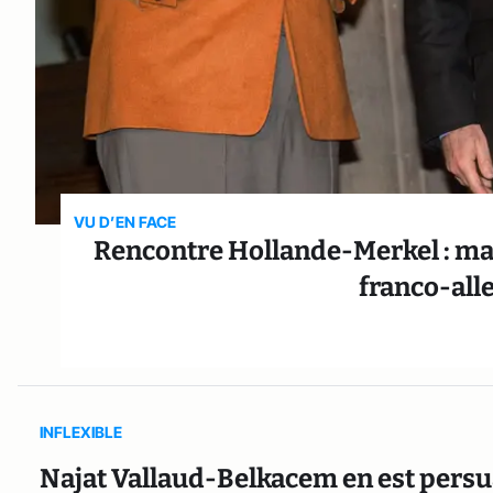
VU D’EN FACE
Rencontre Hollande-Merkel : mais
franco-all
INFLEXIBLE
Najat Vallaud-Belkacem en est persua