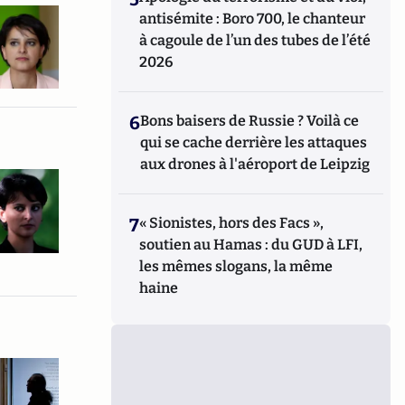
antisémite : Boro 700, le chanteur
à cagoule de l’un des tubes de l’été
2026
6
Bons baisers de Russie ? Voilà ce
qui se cache derrière les attaques
aux drones à l'aéroport de Leipzig
7
« Sionistes, hors des Facs »,
soutien au Hamas : du GUD à LFI,
les mêmes slogans, la même
haine