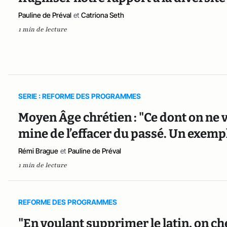
Pauline de Préval
et
Catriona Seth
1 min de lecture
SERIE : REFORME DES PROGRAMMES
Moyen Âge chrétien : "Ce dont on ne v
mine de l’effacer du passé. Un exemp
Rémi Brague
et
Pauline de Préval
1 min de lecture
REFORME DES PROGRAMMES
"En voulant supprimer le latin, on ch