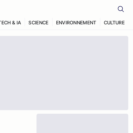
TECH & IA
SCIENCE
ENVIRONNEMENT
CULTURE