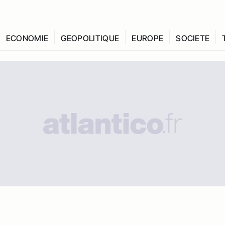
ECONOMIE
GEOPOLITIQUE
EUROPE
SOCIETE