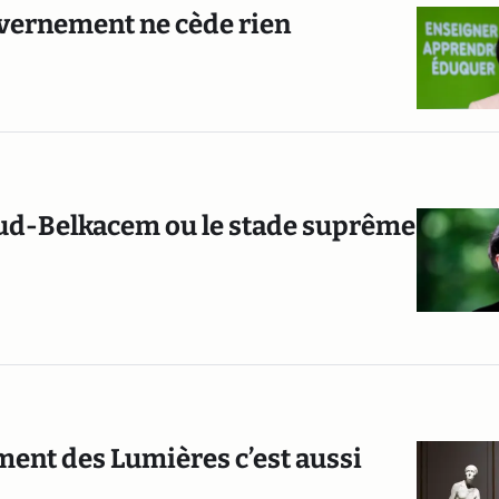
uvernement ne cède rien
laud-Belkacem ou le stade suprême
ement des Lumières c’est aussi