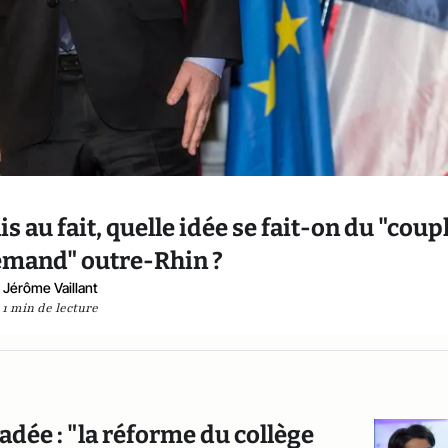
 au fait, quelle idée se fait-on du "coup
emand" outre-Rhin ?
Jérôme Vaillant
1 min de lecture
dée : "la réforme du collège