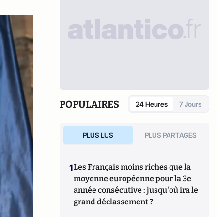
POPULAIRES
24 Heures
7 Jours
PLUS LUS
PLUS PARTAGES
1
Les Français moins riches que la
moyenne européenne pour la 3e
année consécutive : jusqu'où ira le
grand déclassement ?