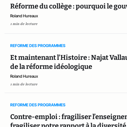
Réforme du collège : pourquoi le go
Roland Hureaux
1 min de lecture
REFORME DES PROGRAMMES
Et maintenant l'Histoire : Najat Val
de la réforme idéologique
Roland Hureaux
1 min de lecture
REFORME DES PROGRAMMES
Contre-emploi : fragiliser l’enseign
fragiliser notre rapport à la diversité