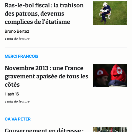
Ras-le-bol fiscal : la trahison
des patrons, devenus
complices de l'étatisme
Bruno Bertez
1 min de lecture
MERCI FRANCOIS
Novembre 2013 : une France
gravement apaisée de tous les
côtés
Hash 16
1 min de lecture
CA VA PETER
Gouvernement en détresse :