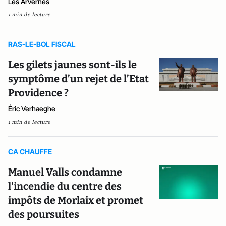
Les Arvernes
1 min de lecture
RAS-LE-BOL FISCAL
Les gilets jaunes sont-ils le
symptôme d’un rejet de l’Etat
Providence ?
Éric Verhaeghe
1 min de lecture
CA CHAUFFE
Manuel Valls condamne
l'incendie du centre des
impôts de Morlaix et promet
des poursuites