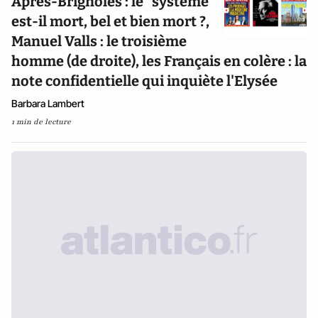
Après-Brignoles : le "système"
est-il mort, bel et bien mort ?,
Manuel Valls : le troisième
homme (de droite), les Français en colère : la
note confidentielle qui inquiète l'Elysée
Barbara Lambert
1 min de lecture