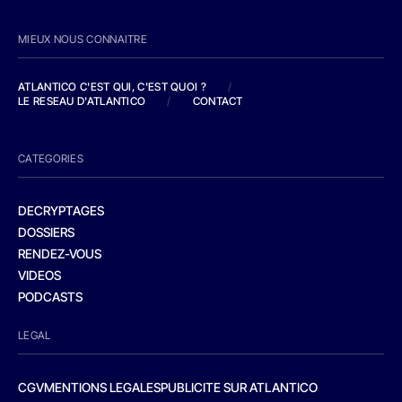
MIEUX NOUS CONNAITRE
ATLANTICO C'EST QUI, C'EST QUOI ?
/
LE RESEAU D'ATLANTICO
/
CONTACT
CATEGORIES
DECRYPTAGES
DOSSIERS
RENDEZ-VOUS
VIDEOS
PODCASTS
LEGAL
CGV
MENTIONS LEGALES
PUBLICITE SUR ATLANTICO