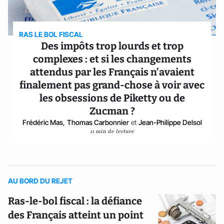
RAS LE BOL FISCAL
Des impôts trop lourds et trop
complexes : et si les changements
attendus par les Français n’avaient
finalement pas grand-chose à voir avec
les obsessions de Piketty ou de
Zucman ?
Frédéric Mas
,
Thomas Carbonnier
et
Jean-Philippe Delsol
11 min de lecture
AU BORD DU REJET
Ras-le-bol fiscal : la défiance
des Français atteint un point