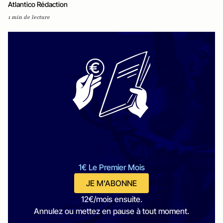
Atlantico Rédaction
1 min de lecture
1€ Le Premier Mois
JE M'ABONNE
12€/mois ensuite.
Annulez ou mettez en pause à tout moment.