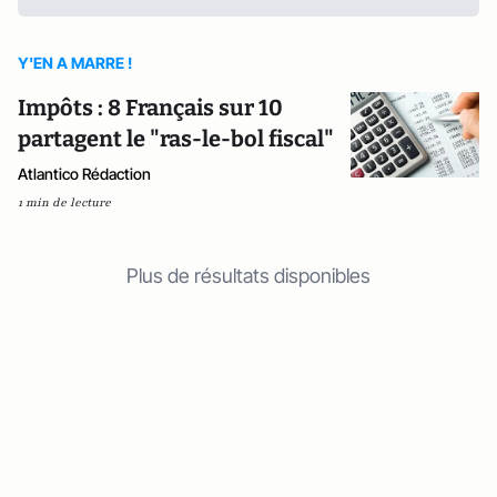
Y'EN A MARRE !
Impôts : 8 Français sur 10
partagent le "ras-le-bol fiscal"
Atlantico Rédaction
1 min de lecture
Plus de résultats disponibles