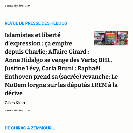
1 min de lecture
REVUE DE PRESSE DES HEBDOS
Islamistes et liberté
d’expression : ça empire
depuis Charlie; Affaire Girard :
Anne Hidalgo se venge des Verts; BHL,
Justine Lévy, Carla Bruni : Raphaël
Enthoven prend sa (sacrée) revanche; Le
MoDem lorgne sur les députés LREM à la
dérive
Gilles Klein
1 min de lecture
DE CHIRAC A ZEMMOUR...