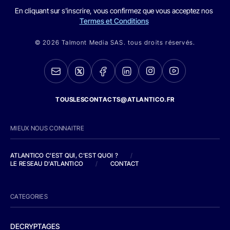
En cliquant sur s'inscrire, vous confirmez que vous acceptez nos
Termes et Conditions
© 2026 Talmont Media SAS. tous droits réservés.
TOUSLESCONTACTS@ATLANTICO.FR
MIEUX NOUS CONNAITRE
ATLANTICO C'EST QUI, C'EST QUOI ?
/
LE RESEAU D'ATLANTICO
/
CONTACT
CATEGORIES
DECRYPTAGES