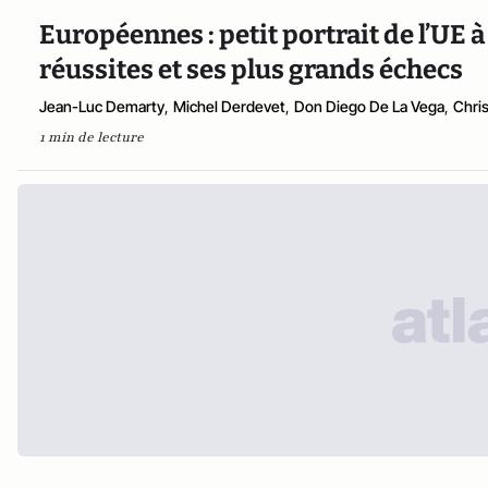
Européennes : petit portrait de l’UE à
réussites et ses plus grands échecs
Jean-Luc Demarty
,
Michel Derdevet
,
Don Diego De La Vega
,
Chri
1 min de lecture