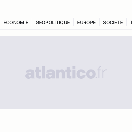
ECONOMIE
GEOPOLITIQUE
EUROPE
SOCIETE