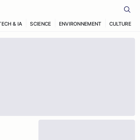
TECH & IA
SCIENCE
ENVIRONNEMENT
CULTURE