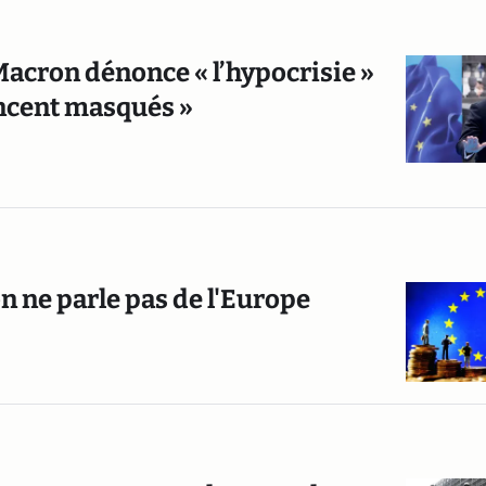
acron dénonce « l’hypocrisie »
ancent masqués »
n ne parle pas de l'Europe