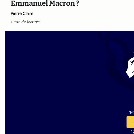
Emmanuel Macron ?
Pierre Clairé
1 min de lecture
1€
1