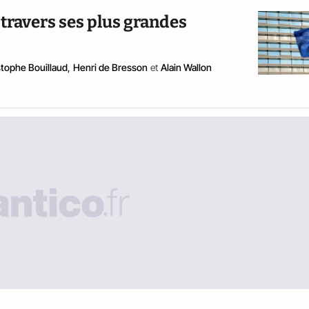
 travers ses plus grandes
stophe Bouillaud
,
Henri de Bresson
et
Alain Wallon