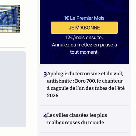
1€ Le Premier Mois
JE M'ABONNE
12€/mois ensuite.
Annulez ou mettez en pause à
tout moment.
3
Apologie du terrorisme et du viol,
antisémite : Boro 700, le chanteur
à cagoule de l’un des tubes de l’été
2026
4
Les villes classées les plus
malheureuses du monde