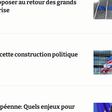
opposer au retour des grands
rise
 cette construction politique
opéenne: Quels enjeux pour