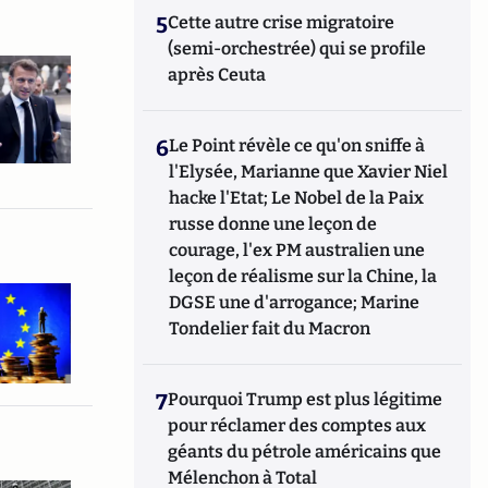
5
Cette autre crise migratoire
(semi-orchestrée) qui se profile
après Ceuta
6
Le Point révèle ce qu'on sniffe à
l'Elysée, Marianne que Xavier Niel
hacke l'Etat; Le Nobel de la Paix
russe donne une leçon de
courage, l'ex PM australien une
leçon de réalisme sur la Chine, la
DGSE une d'arrogance; Marine
Tondelier fait du Macron
7
Pourquoi Trump est plus légitime
pour réclamer des comptes aux
géants du pétrole américains que
Mélenchon à Total