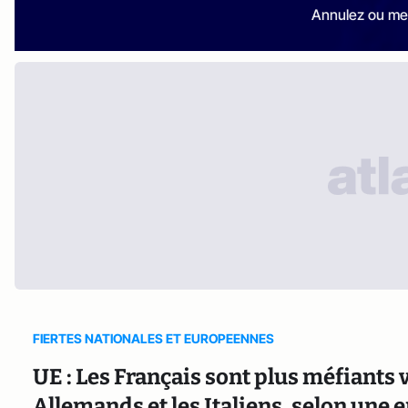
Annulez ou me
FIERTES NATIONALES ET EUROPEENNES
UE : Les Français sont plus méfiants v
Allemands et les Italiens, selon une e