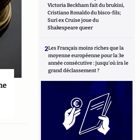
Victoria Beckham fait du brukini,
Cristiano Ronaldo du bisco-fils;
Suri ex Cruise joue du
Shakespeare queer
2
Les Français moins riches que la
moyenne européenne pour la 3e
année consécutive : jusqu'où ira le
grand déclassement ?
ne