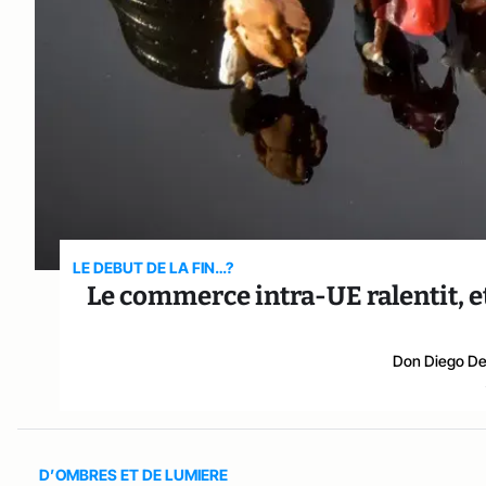
LE DEBUT DE LA FIN…?
Le commerce intra-UE ralentit, et 
Don Diego De
D’OMBRES ET DE LUMIERE