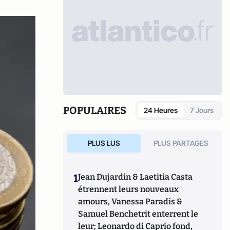
POPULAIRES
24 Heures
7 Jours
PLUS LUS
PLUS PARTAGES
1
Jean Dujardin & Laetitia Casta
étrennent leurs nouveaux
amours, Vanessa Paradis &
Samuel Benchetrit enterrent le
leur; Leonardo di Caprio fond,