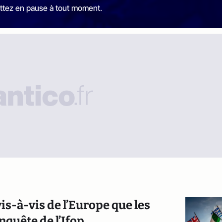
ttez en pause à tout moment.
is-à-vis de l’Europe que les
nquête de l’Ifop